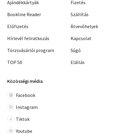
Ajándékkártyák
Fizetés
Bookline Reader
Szállítás
Előfizetés
Átvevőhelyek
Hírlevél feliratkozás
Kapcsolat
Törzsvásárlói program
Súgó
TOP 50
Elállás
Közösségi média
Facebook
Instagram
Tiktok
Youtube