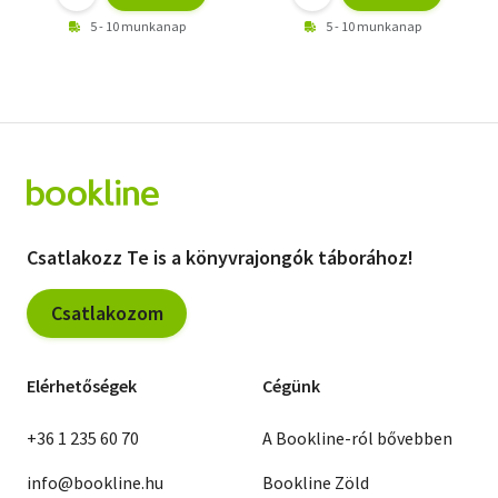
5 - 10 munkanap
5 - 10 munkanap
Csatlakozz Te is a könyvrajongók táborához!
Csatlakozom
Elérhetőségek
Cégünk
+36 1 235 60 70
A Bookline-ról bővebben
info@bookline.hu
Bookline Zöld