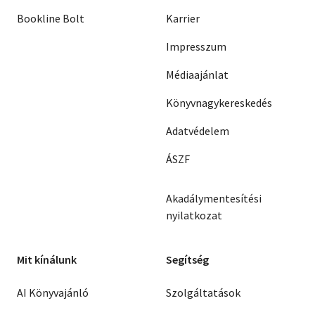
Bookline Bolt
Karrier
Impresszum
Médiaajánlat
Könyvnagykereskedés
Adatvédelem
ÁSZF
Akadálymentesítési
nyilatkozat
Mit kínálunk
Segítség
AI Könyvajánló
Szolgáltatások