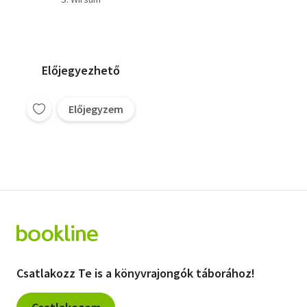
Előjegyezhető
Előjegyzem
Csatlakozz Te is a könyvrajongók táborához!