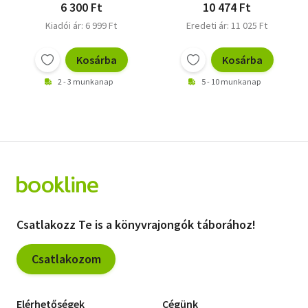
6 300 Ft
10 474 Ft
Kiadói ár: 6 999 Ft
Eredeti ár: 11 025 Ft
Kosárba
Kosárba
2 - 3 munkanap
5 - 10 munkanap
Csatlakozz Te is a könyvrajongók táborához!
Csatlakozom
Elérhetőségek
Cégünk