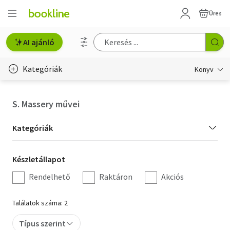
Üres
AI ajánló
Kategóriák
Könyv
Életmód, egészség
S. Massery művei
Erotika
Kategória
Kategóriák
Gyermek- és ifjúsági
szűrés
Készletállapot
Készletállapot
Hobbi, szabadidő
szűrés
Rendelhető
Raktáron
Akciós
Irodalom
Találatok száma: 2
Művészet
Típus szerint
Szakkönyv