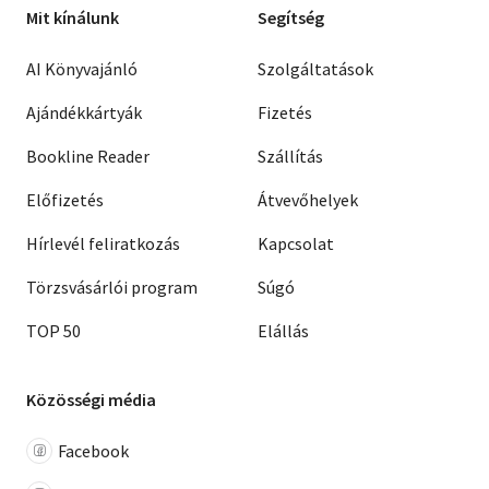
Mit kínálunk
Segítség
AI Könyvajánló
Szolgáltatások
Ajándékkártyák
Fizetés
Bookline Reader
Szállítás
Előfizetés
Átvevőhelyek
Hírlevél feliratkozás
Kapcsolat
Törzsvásárlói program
Súgó
TOP 50
Elállás
Közösségi média
Facebook