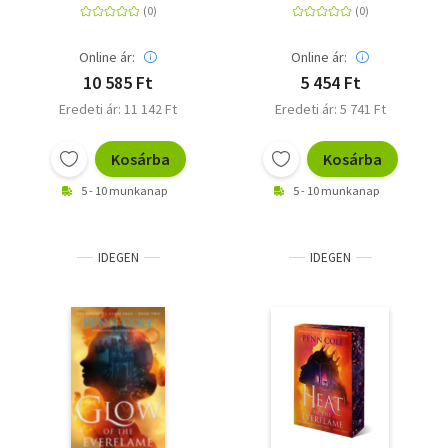
romantasy series
Online ár:
Online ár:
10 585 Ft
5 454 Ft
Eredeti ár: 11 142 Ft
Eredeti ár: 5 741 Ft
Kosárba
Kosárba
5 - 10 munkanap
5 - 10 munkanap
IDEGEN
IDEGEN