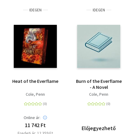
IDEGEN
IDEGEN
Heat of the Everflame
Burn of the Everflame
- A Novel
Cole, Penn
Cole, Penn
Online ár:
11 742 Ft
Előjegyezhető
Eredeti ár: 12 359 Ft