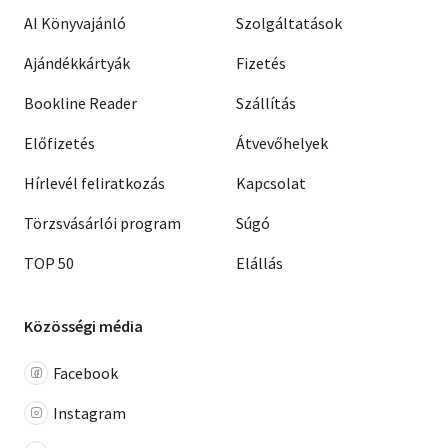
AI Könyvajánló
Szolgáltatások
Ajándékkártyák
Fizetés
Bookline Reader
Szállítás
Előfizetés
Átvevőhelyek
Hírlevél feliratkozás
Kapcsolat
Törzsvásárlói program
Súgó
TOP 50
Elállás
Közösségi média
Facebook
Instagram