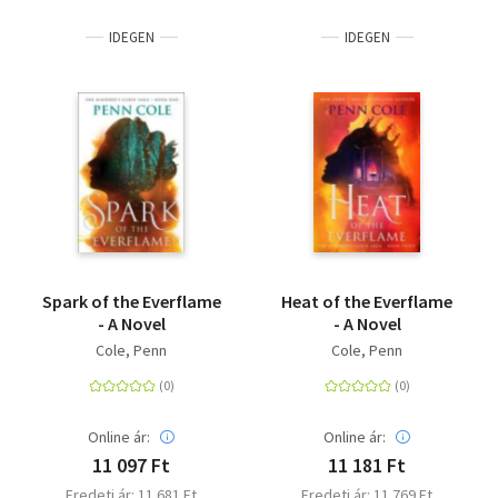
IDEGEN
IDEGEN
Spark of the Everflame
Heat of the Everflame
- A Novel
- A Novel
Cole, Penn
Cole, Penn
Online ár:
Online ár:
11 097 Ft
11 181 Ft
Eredeti ár: 11 681 Ft
Eredeti ár: 11 769 Ft