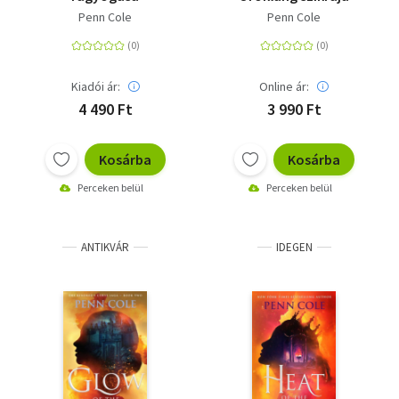
Penn Cole
Penn Cole
Kiadói ár:
Online ár:
4 490 Ft
3 990 Ft
Kosárba
Kosárba
Perceken belül
Perceken belül
ANTIKVÁR
IDEGEN