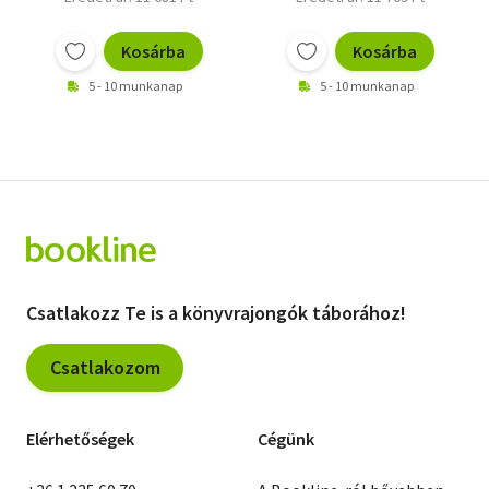
Kosárba
Kosárba
5 - 10 munkanap
5 - 10 munkanap
Csatlakozz Te is a könyvrajongók táborához!
Csatlakozom
Elérhetőségek
Cégünk