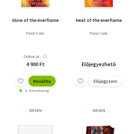
Glow of the everflame
Heat of the everflame
Penn Cole
Penn Cole
Online ár:
4 900 Ft
Előjegyezhető
Kosárba
Előjegyzem
6 - 8 munkanap
IDEGEN
IDEGEN