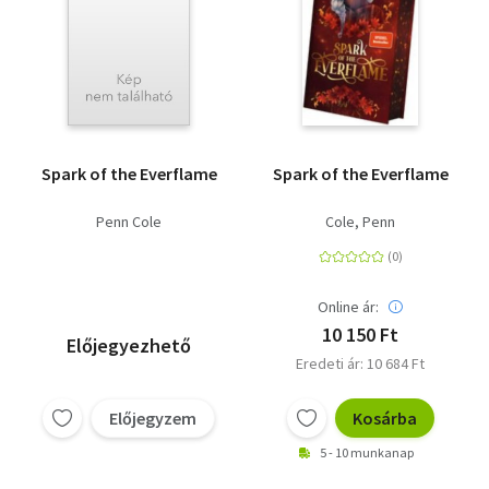
Spark of the Everflame
Spark of the Everflame
Penn Cole
Cole, Penn
Online ár:
10 150 Ft
Előjegyezhető
Eredeti ár: 10 684 Ft
Előjegyzem
Kosárba
5 - 10 munkanap