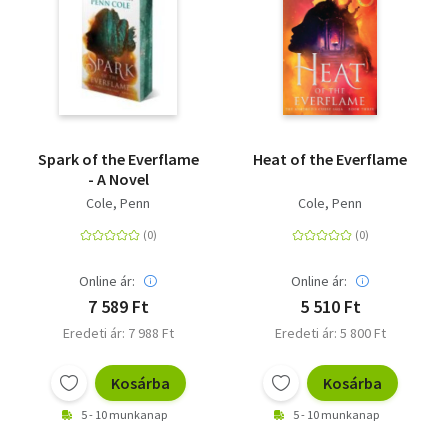
Spark of the Everflame
Heat of the Everflame
- A Novel
Cole, Penn
Cole, Penn
Online ár:
Online ár:
7 589 Ft
5 510 Ft
Eredeti ár: 7 988 Ft
Eredeti ár: 5 800 Ft
Kosárba
Kosárba
5 - 10 munkanap
5 - 10 munkanap