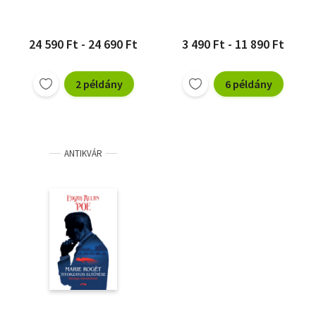
24 590 Ft - 24 690 Ft
3 490 Ft - 11 890 Ft
2 példány
6 példány
ANTIKVÁR