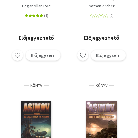
Edgar Allan Poe
Nathan Archer
Előjegyezhető
Előjegyezhető
Előjegyzem
Előjegyzem
KÖNYV
KÖNYV