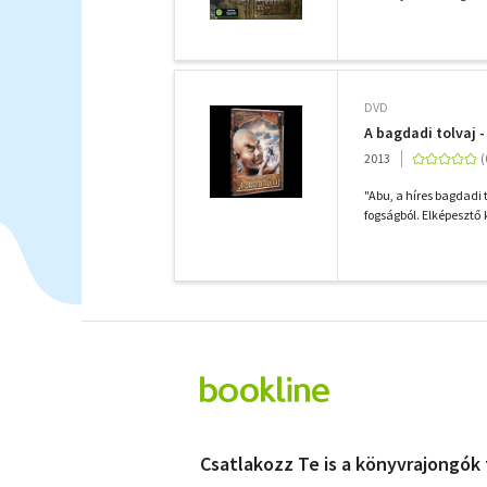
DVD
A bagdadi tolvaj 
2013
"Abu, a híres bagdadi
fogságból. Elképesztő 
Csatlakozz Te is a könyvrajongók