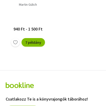
Martin Gülich
940 Ft - 1 500 Ft
7 példány
Csatlakozz Te is a könyvrajongók táborához!