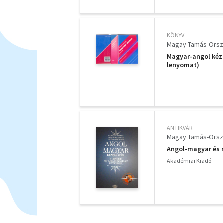
KÖNYV
Magay Tamás-Orsz
Magyar-angol kézi
lenyomat)
ANTIKVÁR
Magay Tamás-Orsz
Angol-magyar és m
Akadémiai Kiadó