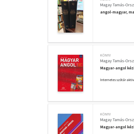
Magay Tamás-Orsz
angol-magyar, ma
KÖNYV
Magay Tamás-Orsz
Magyar-angol kéz
Internetes szótár akt
KÖNYV
Magay Tamás-Orsz
Magyar-angol kéz