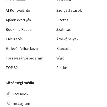
AI Könyvajánló
Szolgáltatások
Ajándékkártyák
Fizetés
Bookline Reader
Szállítás
Előfizetés
Átvevőhelyek
Hírlevél feliratkozás
Kapcsolat
Törzsvásárlói program
Súgó
TOP 50
Elállás
Közösségi média
Facebook
Instagram