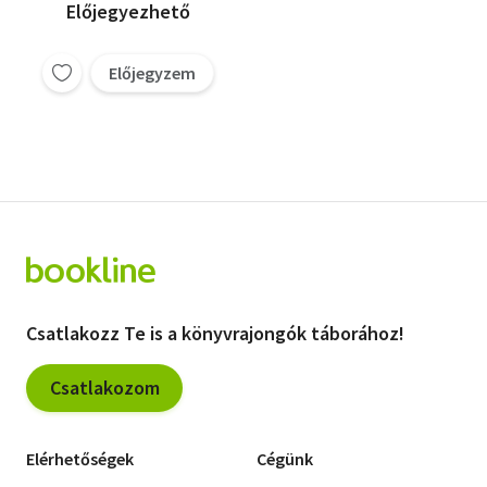
Előjegyezhető
Előjegyzem
Csatlakozz Te is a könyvrajongók táborához!
Csatlakozom
Elérhetőségek
Cégünk