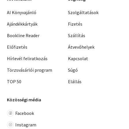
AI Könyvajánló
Szolgáltatások
Ajándékkártyák
Fizetés
Bookline Reader
Szállítás
Előfizetés
Átvevőhelyek
Hírlevél feliratkozás
Kapcsolat
Törzsvásárlói program
Súgó
TOP 50
Elállás
Közösségi média
Facebook
Instagram