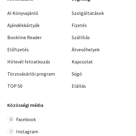
AI Könyvajánló
Szolgáltatások
Ajándékkártyák
Fizetés
Bookline Reader
Szállítás
Előfizetés
Átvevőhelyek
Hírlevél feliratkozás
Kapcsolat
Törzsvásárlói program
Súgó
TOP 50
Elállás
Közösségi média
Facebook
Instagram