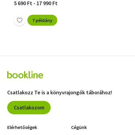
5 690 Ft - 17 990 Ft
7 példány
Csatlakozz Te is a könyvrajongók táborához!
Csatlakozom
Elérhetőségek
Cégünk