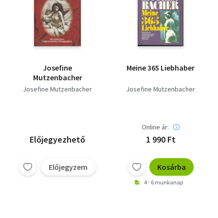
Josefine
Meine 365 Liebhaber
Mutzenbacher
Josefine Mutzenbacher
Josefine Mutzenbacher
Online ár:
Előjegyezhető
1 990 Ft
Előjegyzem
Kosárba
4 - 6 munkanap