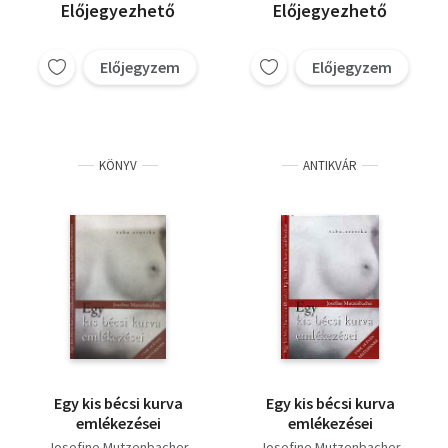
Előjegyezhető
Előjegyezhető
Előjegyzem
Előjegyzem
KÖNYV
ANTIKVÁR
Egy ​kis bécsi kurva
Egy kis bécsi kurva
emlékezései
emlékezései
Josefine Mutzenbacher
Josefine Mutzenbacher