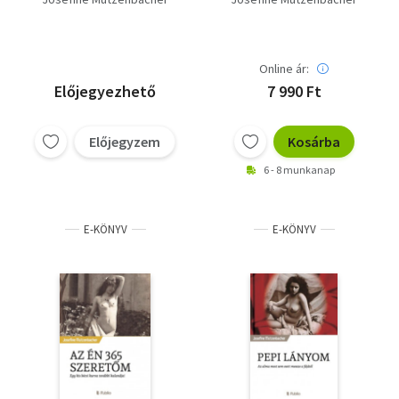
Online ár:
Előjegyezhető
7 990 Ft
Előjegyzem
Kosárba
6 - 8 munkanap
E-KÖNYV
E-KÖNYV