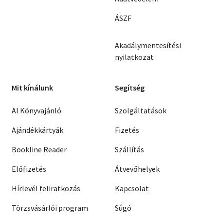
ÁSZF
Akadálymentesítési
nyilatkozat
Mit kínálunk
Segítség
AI Könyvajánló
Szolgáltatások
Ajándékkártyák
Fizetés
Bookline Reader
Szállítás
Előfizetés
Átvevőhelyek
Hírlevél feliratkozás
Kapcsolat
Törzsvásárlói program
Súgó