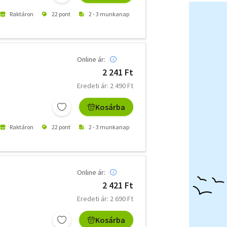
Raktáron
22 pont
2 - 3 munkanap
Online ár:
2 241 Ft
Eredeti ár: 2 490 Ft
Kosárba
Raktáron
22 pont
2 - 3 munkanap
Online ár:
2 421 Ft
Eredeti ár: 2 690 Ft
Kosárba