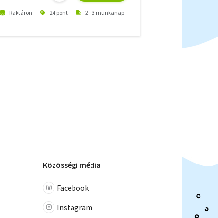
Raktáron
24 pont
2 - 3 munkanap
Közösségi média
Facebook
Instagram