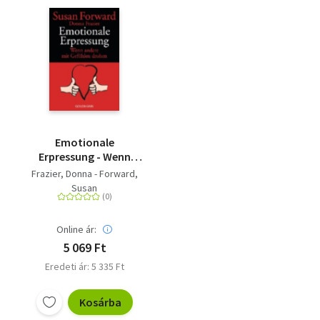
Emotionale
Erpressung - Wenn
andere mit Gefühlen
Frazier, Donna - Forward,
drohen
Susan
Online ár:
5 069 Ft
Eredeti ár: 5 335 Ft
Kosárba