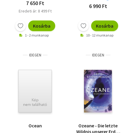
7 650 Ft
6 990 Ft
Eredeti ár: 8 499 Ft
Kosárba
Kosárba
1 - 2 munkanap
10 - 12 munkanap
IDEGEN
IDEGEN
Ocean
Ozeane - Die letzte
Wildnis unserer Erde |