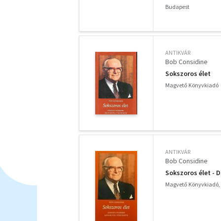
Budapest
ANTIKVÁR
Bob Considine
Sokszoros élet
Magvető Könyvkiadó
ANTIKVÁR
Bob Considine
Sokszoros élet - 
Magvető Könyvkiadó,