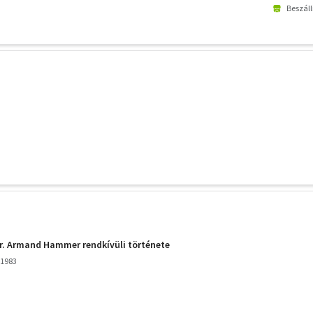
Beszáll
Dr. Armand Hammer rendkívüli története
 1983