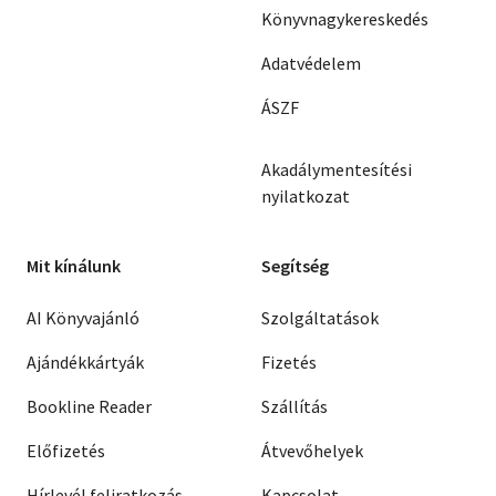
Könyvnagykereskedés
Adatvédelem
ÁSZF
Akadálymentesítési
nyilatkozat
Mit kínálunk
Segítség
AI Könyvajánló
Szolgáltatások
Ajándékkártyák
Fizetés
Bookline Reader
Szállítás
Előfizetés
Átvevőhelyek
Hírlevél feliratkozás
Kapcsolat