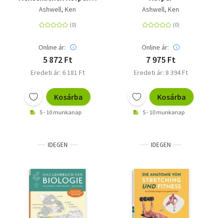
Der Menschliche
Ashwell, Ken
Ashwell, Ken
Körper
Online ár:
Online ár:
5 872 Ft
7 975 Ft
Eredeti ár: 6 181 Ft
Eredeti ár: 8 394 Ft
Kosárba
Kosárba
5 - 10 munkanap
5 - 10 munkanap
IDEGEN
IDEGEN