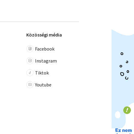
Közösségi média
Facebook
Instagram
Tiktok
Youtube