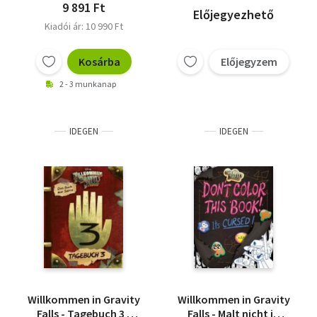
9 891 Ft
Előjegyezhető
Kiadói ár: 10 990 Ft
Kosárba
Előjegyzem
2 - 3 munkanap
IDEGEN
IDEGEN
Willkommen in Gravity
Willkommen in Gravity
Falls - Tagebuch 3 -
Falls - Malt nicht in