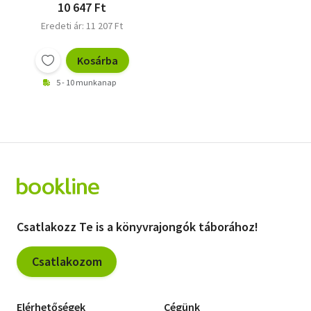
10 647 Ft
Eredeti ár: 11 207 Ft
Kosárba
5 - 10 munkanap
Csatlakozz Te is a könyvrajongók táborához!
Csatlakozom
Elérhetőségek
Cégünk