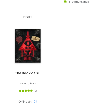
5 - 10 munkanap
IDEGEN
The Book of Bill
Hirsch, Alex
Online ár: