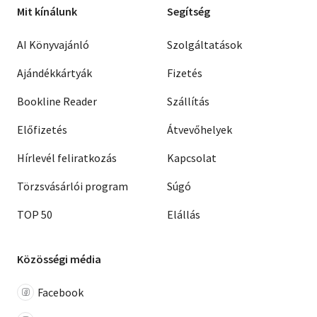
Mit kínálunk
Segítség
AI Könyvajánló
Szolgáltatások
Ajándékkártyák
Fizetés
Bookline Reader
Szállítás
Előfizetés
Átvevőhelyek
Hírlevél feliratkozás
Kapcsolat
Törzsvásárlói program
Súgó
TOP 50
Elállás
Közösségi média
Facebook