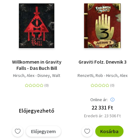
Willkommen in Gravity
Graviti Folz. Dnevnik 3
Falls - Das Buch Bill
Hirsch, Alex - Disney, Walt
Renzetti, Rob - Hirsch, Alex
Online ár:
22 331 Ft
Előjegyezhető
Eredeti ár: 23 506 Ft
Előjegyzem
Kosárba