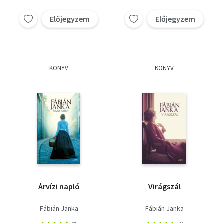
Előjegyzem
Előjegyzem
KÖNYV
KÖNYV
Árvízi napló
Virágszál
Fábián Janka
Fábián Janka