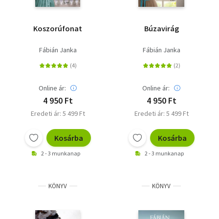
Koszorúfonat
Búzavirág
Fábián Janka
Fábián Janka
Online ár:
Online ár:
4 950 Ft
4 950 Ft
Eredeti ár: 5 499 Ft
Eredeti ár: 5 499 Ft
Kosárba
Kosárba
2 - 3 munkanap
2 - 3 munkanap
KÖNYV
KÖNYV