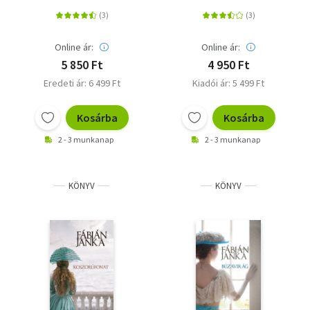
Online ár:
Online ár:
5 850 Ft
4 950 Ft
Eredeti ár: 6 499 Ft
Kiadói ár: 5 499 Ft
Kosárba
Kosárba
2 - 3 munkanap
2 - 3 munkanap
KÖNYV
KÖNYV