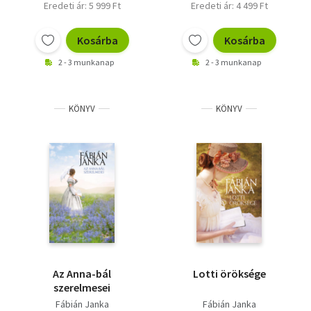
Eredeti ár: 5 999 Ft
Eredeti ár: 4 499 Ft
Kosárba
Kosárba
2 - 3 munkanap
2 - 3 munkanap
KÖNYV
KÖNYV
Az Anna-bál
Lotti öröksége
szerelmesei
Fábián Janka
Fábián Janka