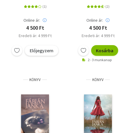
Online ár:
Online ár:
4 500 Ft
4 500 Ft
Eredeti ár: 4 999 Ft
Eredeti ár: 4 999 Ft
Előjegyzem
Kosárba
2 - 3 munkanap
KÖNYV
KÖNYV