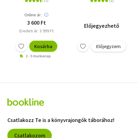
Online ár:
3 600 Ft
Előjegyezhető
Eredeti ár: 3 999 Ft
Kosárba
Előjegyzem
2 - 3 munkanap
Csatlakozz Te is a könyvrajongók táborához!
Csatlakozom