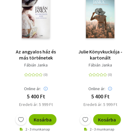
Az angyalos ház és
Julie Könyvkuckója -
más történetek
kartonált
Fábián Janka
Fábián Janka
Online ár:
Online ár:
5 400 Ft
5 400 Ft
Eredeti ár: 5 999 Ft
Eredeti ár: 5 999 Ft
Kosárba
Kosárba
2 - 3 munkanap
2 - 3 munkanap