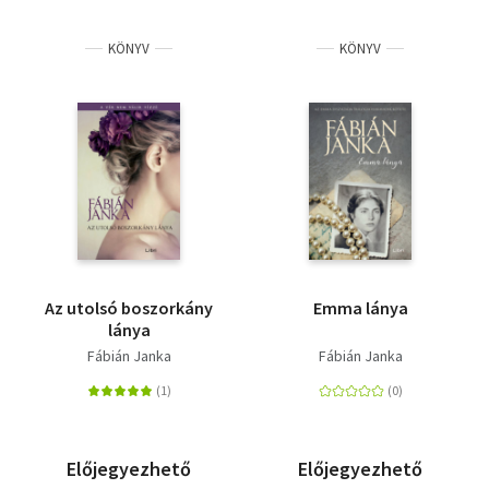
KÖNYV
KÖNYV
Az utolsó boszorkány
Emma lánya
lánya
Fábián Janka
Fábián Janka
Előjegyezhető
Előjegyezhető