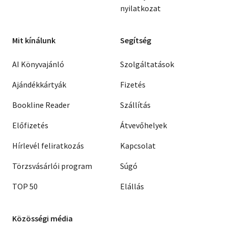
nyilatkozat
Mit kínálunk
Segítség
AI Könyvajánló
Szolgáltatások
Ajándékkártyák
Fizetés
Bookline Reader
Szállítás
Előfizetés
Átvevőhelyek
Hírlevél feliratkozás
Kapcsolat
Törzsvásárlói program
Súgó
TOP 50
Elállás
Közösségi média