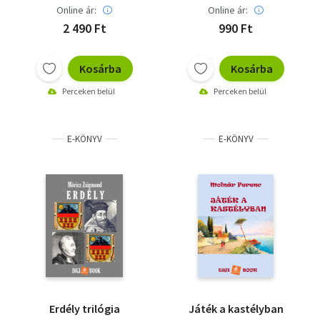
Online ár:
Online ár:
2 490 Ft
990 Ft
Kosárba
Kosárba
Perceken belül
Perceken belül
E-KÖNYV
E-KÖNYV
Erdély trilógia
Játék a kastélyban