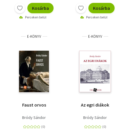
Kosárba
Kosárba
Perceken belül
Perceken belül
E-KÖNYV
E-KÖNYV
Faust orvos
Az egri diákok
Bródy Sándor
Bródy Sándor