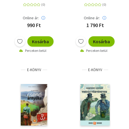
Online ár:
Online ár:
990 Ft
1 790 Ft
Kosárba
Kosárba
Perceken belül
Perceken belül
E-KÖNYV
E-KÖNYV