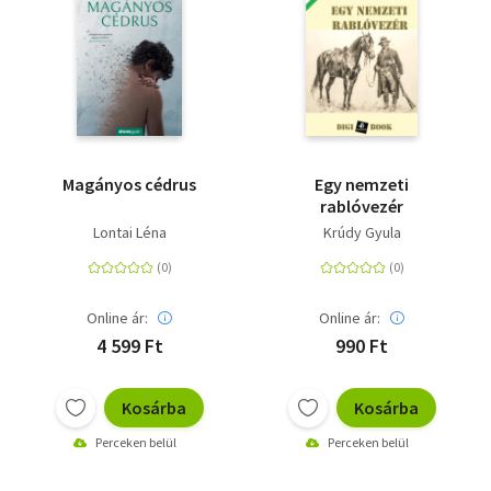
Magányos cédrus
Egy nemzeti
rablóvezér
Lontai Léna
Krúdy Gyula
Online ár:
Online ár:
4 599 Ft
990 Ft
Kosárba
Kosárba
Perceken belül
Perceken belül