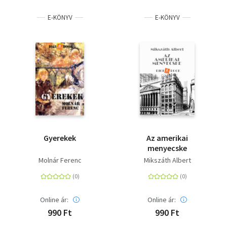
E-KÖNYV
E-KÖNYV
Gyerekek
Az amerikai
menyecske
Molnár Ferenc
Mikszáth Albert
Online ár:
Online ár:
990 Ft
990 Ft