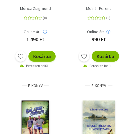
Móricz Zsigmond
Molnár Ferenc
Online ár:
Online ár:
1 490 Ft
990 Ft
Kosárba
Kosárba
Perceken belül
Perceken belül
E-KÖNYV
E-KÖNYV