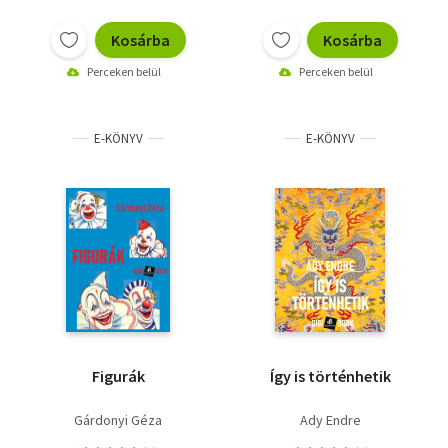
Kosárba
Kosárba
Perceken belül
Perceken belül
E-KÖNYV
E-KÖNYV
Figurák
Így is történhetik
Gárdonyi Géza
Ady Endre