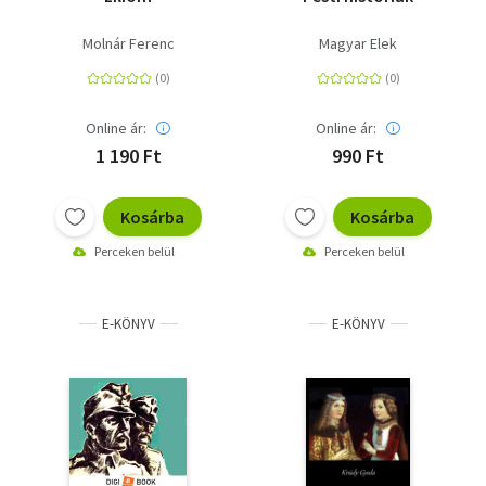
Molnár Ferenc
Magyar Elek
Online ár:
Online ár:
1 190 Ft
990 Ft
Kosárba
Kosárba
Perceken belül
Perceken belül
E-KÖNYV
E-KÖNYV