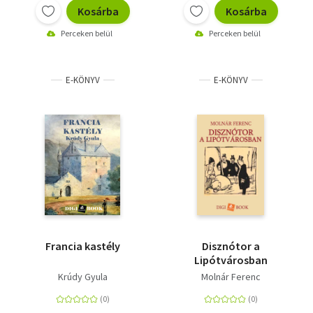
Kosárba
Kosárba
Perceken belül
Perceken belül
E-KÖNYV
E-KÖNYV
Francia kastély
Disznótor a
Lipótvárosban
Krúdy Gyula
Molnár Ferenc