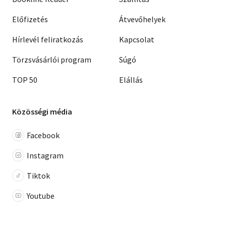
Előfizetés
Átvevőhelyek
Hírlevél feliratkozás
Kapcsolat
Törzsvásárlói program
Súgó
TOP 50
Elállás
Közösségi média
Facebook
Instagram
Tiktok
Youtube