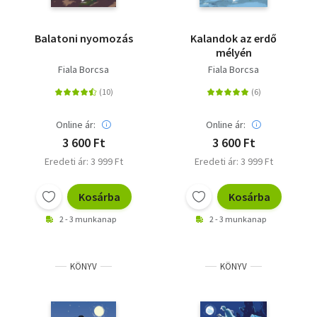
Balatoni nyomozás
Kalandok az erdő
mélyén
Fiala Borcsa
Fiala Borcsa
Online ár:
Online ár:
3 600 Ft
3 600 Ft
Eredeti ár: 3 999 Ft
Eredeti ár: 3 999 Ft
Kosárba
Kosárba
2 - 3 munkanap
2 - 3 munkanap
KÖNYV
KÖNYV