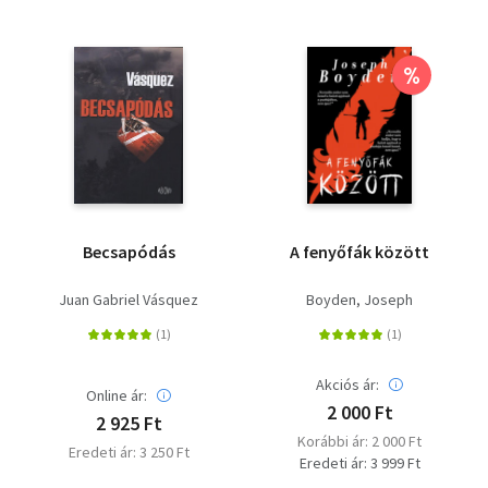
%
Becsapódás
A fenyőfák között
Juan Gabriel Vásquez
Boyden, Joseph
Akciós ár:
Online ár:
2 000 Ft
2 925 Ft
Korábbi ár: 2 000 Ft
Eredeti ár: 3 250 Ft
Eredeti ár: 3 999 Ft