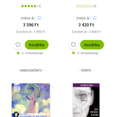
Online ár:
Online ár:
3 596 Ft
3 420 Ft
Eredeti ár: 3 995 Ft
Eredeti ár: 3 800 Ft
Kosárba
Kosárba
2 - 3 munkanap
5 - 8 munkanap
HANGOSKÖNYV
KÖNYV