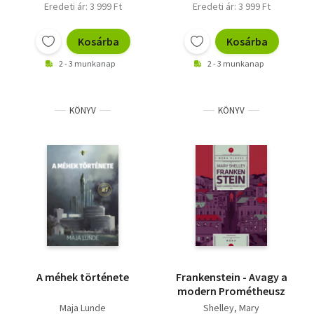
Eredeti ár: 3 999 Ft
Eredeti ár: 3 999 Ft
Kosárba
Kosárba
2 - 3 munkanap
2 - 3 munkanap
KÖNYV
KÖNYV
A méhek története
Frankenstein - Avagy a
modern Prométheusz
Maja Lunde
Shelley, Mary