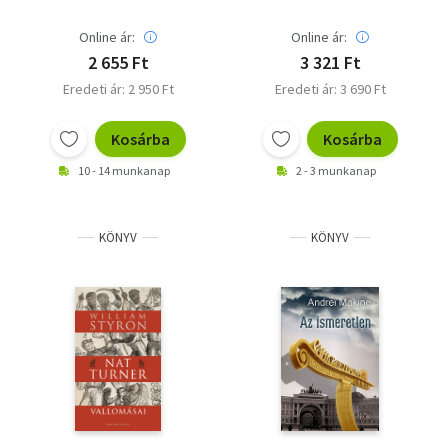
Online ár:
Online ár:
2 655 Ft
3 321 Ft
Eredeti ár: 2 950 Ft
Eredeti ár: 3 690 Ft
Kosárba
Kosárba
10 - 14 munkanap
2 - 3 munkanap
KÖNYV
KÖNYV