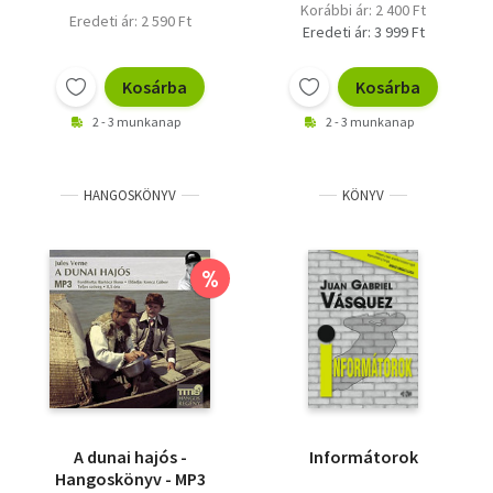
Korábbi ár: 2 400 Ft
Eredeti ár: 2 590 Ft
Eredeti ár: 3 999 Ft
Kosárba
Kosárba
2 - 3 munkanap
2 - 3 munkanap
HANGOSKÖNYV
KÖNYV
%
A dunai hajós -
Informátorok
Hangoskönyv - MP3