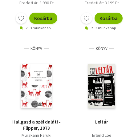
Eredeti ár: 3 990 Ft
Eredeti ár: 3 199 Ft
Kosárba
Kosárba
2 - 3 munkanap
2 - 3 munkanap
KÖNYV
KÖNYV
Hallgasd a szél dalát! -
Leltár
Flipper, 1973
Murakami Haruki
Erlend Loe