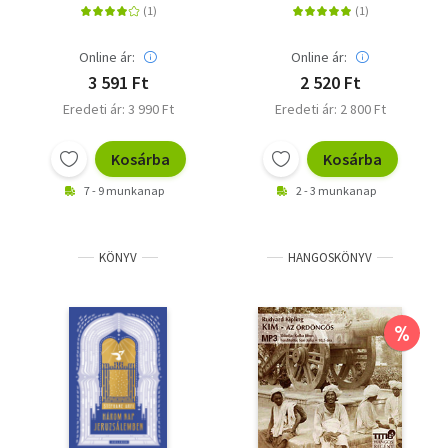
Online ár:
Online ár:
3 591 Ft
2 520 Ft
Eredeti ár: 3 990 Ft
Eredeti ár: 2 800 Ft
Kosárba
Kosárba
7 - 9 munkanap
2 - 3 munkanap
KÖNYV
HANGOSKÖNYV
%