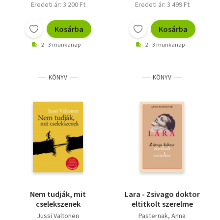
Eredeti ár: 3 200 Ft
Eredeti ár: 3 499 Ft
Kosárba
Kosárba
2 - 3 munkanap
2 - 3 munkanap
KÖNYV
KÖNYV
Nem tudják, mit
Lara - Zsivago doktor
cselekszenek
eltitkolt szerelme
Jussi Valtonen
Pasternak, Anna