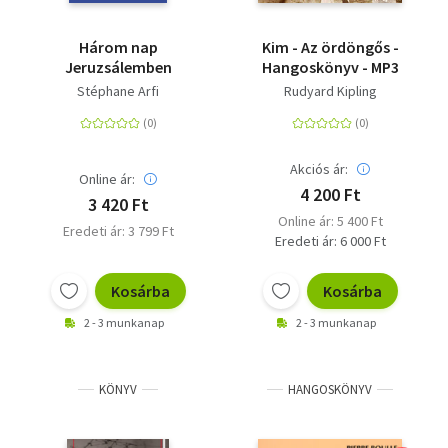
Három nap
Kim - Az ördöngős -
Jeruzsálemben
Hangoskönyv - MP3
Stéphane Arfi
Rudyard Kipling
Akciós ár:
Online ár:
4 200 Ft
3 420 Ft
Online ár: 5 400 Ft
Eredeti ár: 3 799 Ft
Eredeti ár: 6 000 Ft
Kosárba
Kosárba
2 - 3 munkanap
2 - 3 munkanap
KÖNYV
HANGOSKÖNYV