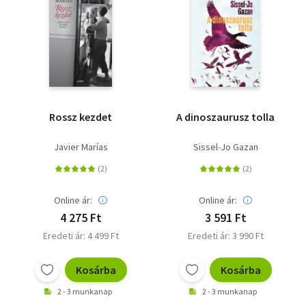
Rossz kezdet
A dinoszaurusz tolla
Javier Marías
Sissel-Jo Gazan
Online ár:
Online ár:
4 275 Ft
3 591 Ft
Eredeti ár: 4 499 Ft
Eredeti ár: 3 990 Ft
Kosárba
Kosárba
2 - 3 munkanap
2 - 3 munkanap