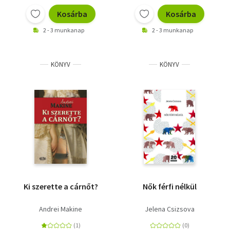
Kosárba
Kosárba
2 - 3 munkanap
2 - 3 munkanap
KÖNYV
KÖNYV
Ki szerette a cárnőt?
Nők férfi nélkül
Andrei Makine
Jelena Csizsova