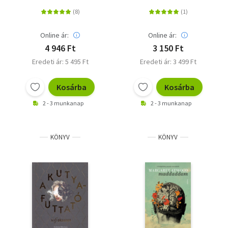
Online ár:
Online ár:
4 946 Ft
3 150 Ft
Eredeti ár: 5 495 Ft
Eredeti ár: 3 499 Ft
Kosárba
Kosárba
2 - 3 munkanap
2 - 3 munkanap
KÖNYV
KÖNYV