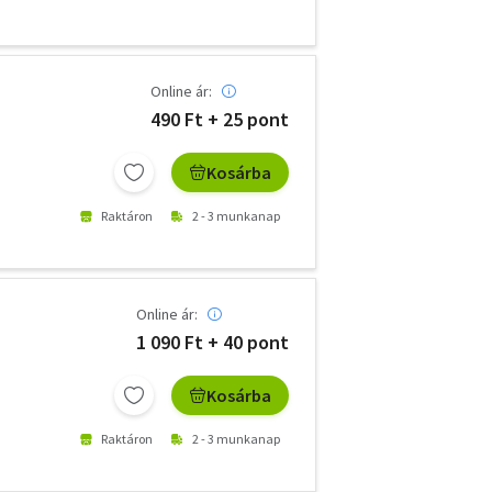
Online ár:
490 Ft + 25 pont
Kosárba
Raktáron
2 - 3 munkanap
Online ár:
1 090 Ft + 40 pont
Kosárba
Raktáron
2 - 3 munkanap