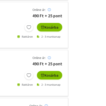
Online ár:
490 Ft + 25 pont
Kosárba
Raktáron
2 - 3 munkanap
Online ár:
490 Ft + 25 pont
Kosárba
Raktáron
2 - 3 munkanap
Online ár: