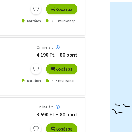
Kosárba
Raktáron
2 - 3 munkanap
Online ár:
4 190 Ft + 80 pont
Kosárba
Raktáron
2 - 3 munkanap
Online ár:
3 590 Ft + 80 pont
Kosárba