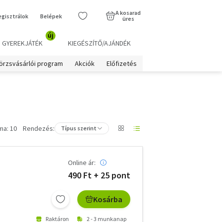
A kosarad
egisztrálok
Belépek
üres
új
GYEREKJÁTÉK
KIEGÉSZÍTŐ/AJÁNDÉK
örzsvásárlói program
Akciók
Előfizetés
ma: 10
Rendezés:
Típus szerint
Online ár:
490 Ft + 25 pont
Kosárba
Raktáron
2 - 3 munkanap