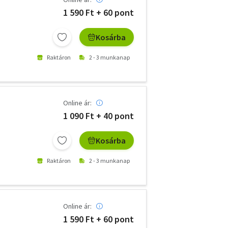
1 590 Ft + 60 pont
Kosárba
Raktáron
2 - 3 munkanap
Online ár:
1 090 Ft + 40 pont
Kosárba
Raktáron
2 - 3 munkanap
Online ár:
1 590 Ft + 60 pont