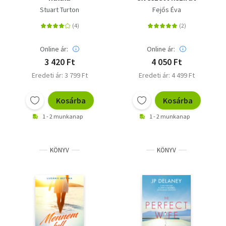
Stuart Turton
Fejős Éva
Online ár:
Online ár:
3 420 Ft
4 050 Ft
Eredeti ár: 3 799 Ft
Eredeti ár: 4 499 Ft
Kosárba
Kosárba
1 - 2 munkanap
1 - 2 munkanap
KÖNYV
KÖNYV