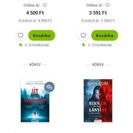
Online ár:
Online ár:
4 500 Ft
3 591 Ft
Eredeti ár: 4 999 Ft
Eredeti ár: 3 990 Ft
Kosárba
Kosárba
1 - 2 munkanap
1 - 2 munkanap
KÖNYV
KÖNYV