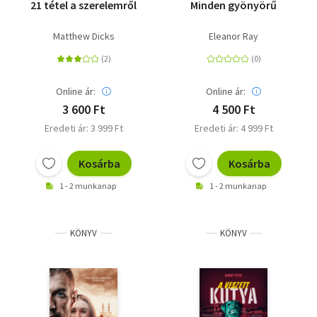
21 tétel a szerelemről
Minden gyönyörű
Matthew Dicks
Eleanor Ray
Online ár:
Online ár:
3 600 Ft
4 500 Ft
Eredeti ár: 3 999 Ft
Eredeti ár: 4 999 Ft
Kosárba
Kosárba
1 - 2 munkanap
1 - 2 munkanap
KÖNYV
KÖNYV