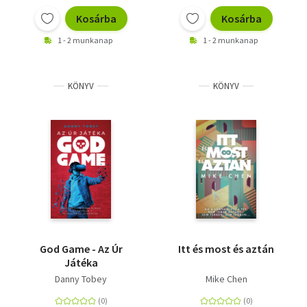
Kosárba
Kosárba
1 - 2 munkanap
1 - 2 munkanap
KÖNYV
KÖNYV
God Game - Az Úr
Itt és most és aztán
Játéka
Danny Tobey
Mike Chen