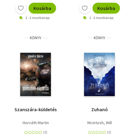
Kosárba
Kosárba
1 - 2 munkanap
1 - 2 munkanap
KÖNYV
KÖNYV
Szanszára-küldetés
Zuhanó
Horváth Martin
Mcintosh, Will