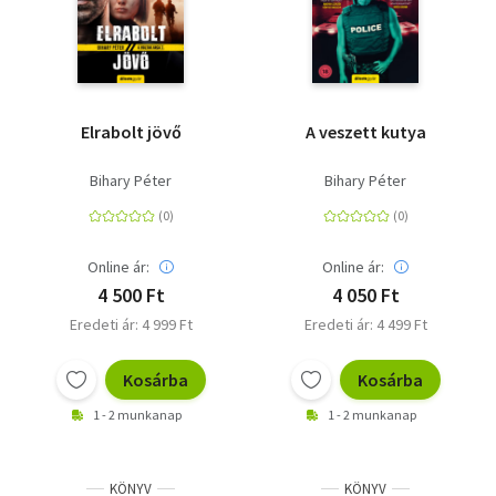
Elrabolt jövő
A veszett kutya
Bihary Péter
Bihary Péter
Online ár:
Online ár:
4 500 Ft
4 050 Ft
Eredeti ár: 4 999 Ft
Eredeti ár: 4 499 Ft
Kosárba
Kosárba
1 - 2 munkanap
1 - 2 munkanap
KÖNYV
KÖNYV