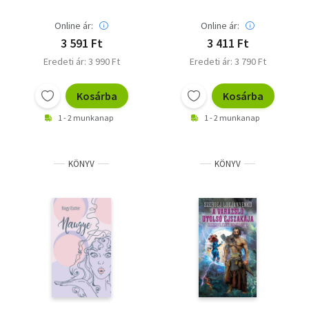
Online ár:
Online ár:
3 591 Ft
3 411 Ft
Eredeti ár: 3 990 Ft
Eredeti ár: 3 790 Ft
Kosárba
Kosárba
1 - 2 munkanap
1 - 2 munkanap
KÖNYV
KÖNYV