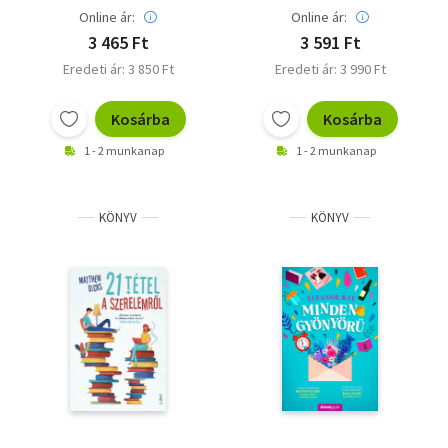
Online ár:
Online ár:
3 465 Ft
3 591 Ft
Eredeti ár: 3 850 Ft
Eredeti ár: 3 990 Ft
Kosárba
Kosárba
1 - 2 munkanap
1 - 2 munkanap
KÖNYV
KÖNYV