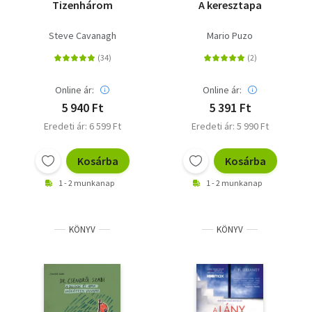
Tizenhárom
A keresztapa
Steve Cavanagh
Mario Puzo
Online ár:
Online ár:
5 940 Ft
5 391 Ft
Eredeti ár: 6 599 Ft
Eredeti ár: 5 990 Ft
Kosárba
Kosárba
1 - 2 munkanap
1 - 2 munkanap
KÖNYV
KÖNYV