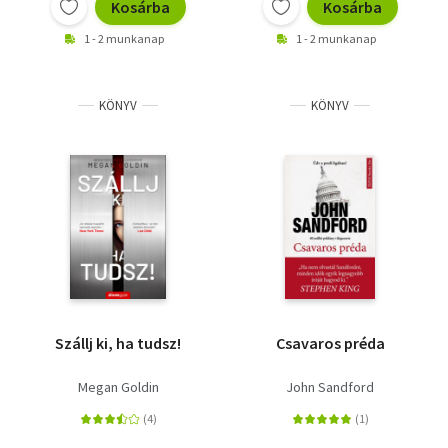
Kosárba
Kosárba
1 - 2 munkanap
1 - 2 munkanap
KÖNYV
KÖNYV
Szállj ki, ha tudsz!
Csavaros préda
Megan Goldin
John Sandford