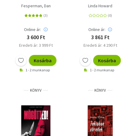
Fesperman, Dan
Linda Howard
Online ár:
Online ár:
3 600 Ft
3 861 Ft
Eredeti ár: 3 999 Ft
Eredeti ár: 4 290 Ft
Kosárba
Kosárba
1 - 2 munkanap
1 - 2 munkanap
KÖNYV
KÖNYV