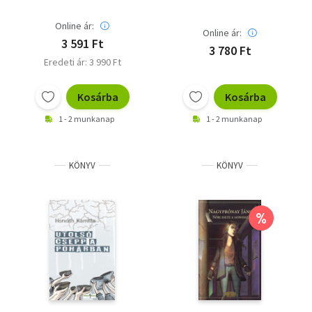
Online ár:
Online ár:
3 591 Ft
3 780 Ft
Eredeti ár: 3 990 Ft
Kosárba
Kosárba
1 - 2 munkanap
1 - 2 munkanap
KÖNYV
KÖNYV
%