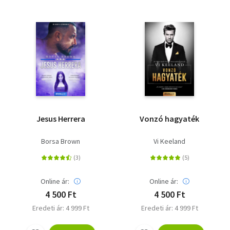
Jesus Herrera
Vonzó hagyaték
Borsa Brown
Vi Keeland
Online ár:
Online ár:
4 500 Ft
4 500 Ft
Eredeti ár: 4 999 Ft
Eredeti ár: 4 999 Ft