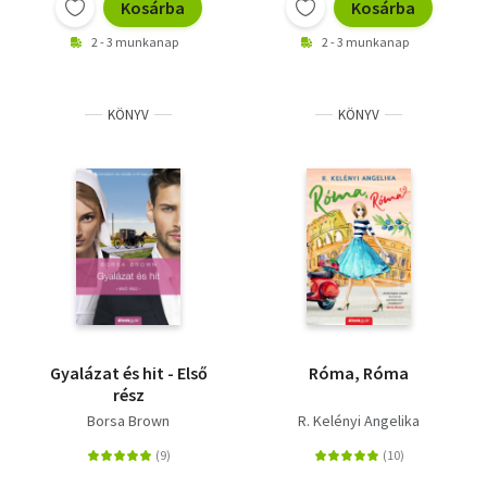
Kosárba
Kosárba
2 - 3 munkanap
2 - 3 munkanap
KÖNYV
KÖNYV
Gyalázat és hit - Első
Róma, Róma
rész
Borsa Brown
R. Kelényi Angelika