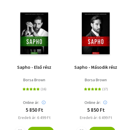
Sapho - Első rész
Sapho - Második rész
Borsa Brown
Borsa Brown
Online ár:
Online ár:
5 850 Ft
5 850 Ft
Eredeti ár: 6 499 Ft
Eredeti ár: 6 499 Ft