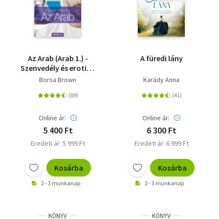
Az Arab (Arab 1.) -
A füredi lány
Szenvedély és erotika
a Kelet kapujában
Borsa Brown
Karády Anna
Online ár:
Online ár:
5 400 Ft
6 300 Ft
Eredeti ár: 5 999 Ft
Eredeti ár: 6 999 Ft
Kosárba
Kosárba
2 - 3 munkanap
2 - 3 munkanap
KÖNYV
KÖNYV