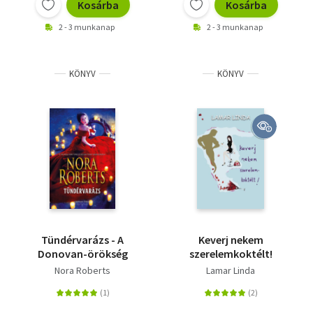
Kosárba
Kosárba
2 - 3 munkanap
2 - 3 munkanap
KÖNYV
KÖNYV
Tündérvarázs - A
Keverj nekem
Donovan-örökség
szerelemkoktélt!
Nora Roberts
Lamar Linda