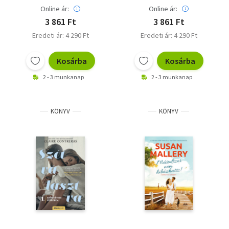
Online ár:
Online ár:
3 861 Ft
3 861 Ft
Eredeti ár: 4 290 Ft
Eredeti ár: 4 290 Ft
Kosárba
Kosárba
2 - 3 munkanap
2 - 3 munkanap
KÖNYV
KÖNYV