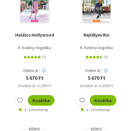
Halálos Hollywood
Rejtélyes Rio
R. Kelényi Angelika
R. Kelényi Angelika
Online ár:
Online ár:
5 670 Ft
5 670 Ft
Eredeti ár: 6 299 Ft
Eredeti ár: 6 299 Ft
Kosárba
Kosárba
2 - 3 munkanap
2 - 3 munkanap
KÖNYV
KÖNYV