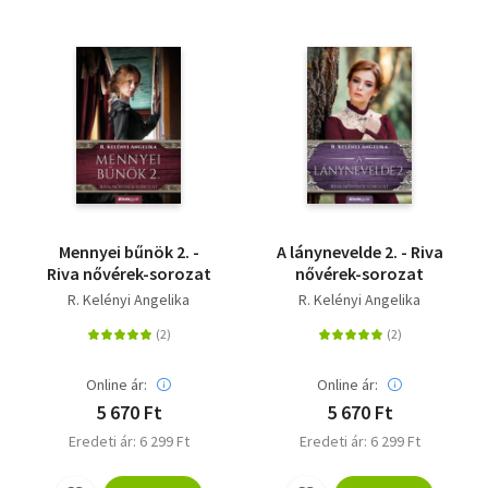
Mennyei bűnök 2. -
A lánynevelde 2. - Riva
Riva nővérek-sorozat
nővérek-sorozat
R. Kelényi Angelika
R. Kelényi Angelika
Online ár:
Online ár:
5 670 Ft
5 670 Ft
Eredeti ár: 6 299 Ft
Eredeti ár: 6 299 Ft