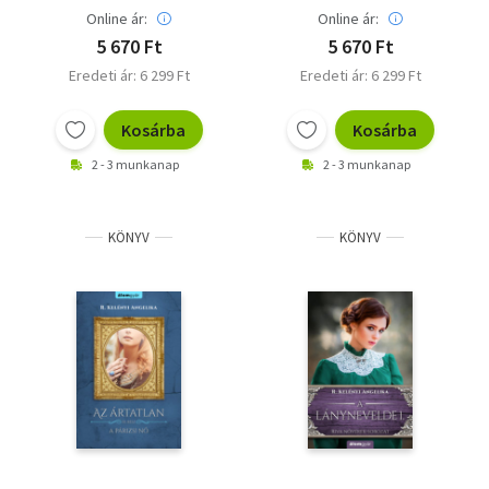
Online ár:
Online ár:
5 670 Ft
5 670 Ft
Eredeti ár: 6 299 Ft
Eredeti ár: 6 299 Ft
Kosárba
Kosárba
2 - 3 munkanap
2 - 3 munkanap
KÖNYV
KÖNYV