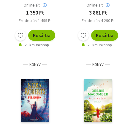
Online ár:
Online ár:
1 350 Ft
3 861 Ft
Eredeti ár: 1 499 Ft
Eredeti ár: 4 290 Ft
Kosárba
Kosárba
2 - 3 munkanap
2 - 3 munkanap
KÖNYV
KÖNYV