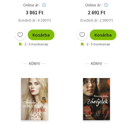
Online ár:
Online ár:
3 861 Ft
2 691 Ft
Eredeti ár: 4 290 Ft
Eredeti ár: 2 990 Ft
Kosárba
Kosárba
2 - 3 munkanap
2 - 3 munkanap
KÖNYV
KÖNYV