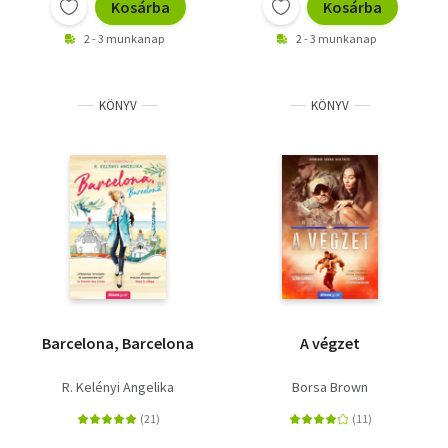
Kosárba
Kosárba
2 - 3 munkanap
2 - 3 munkanap
KÖNYV
KÖNYV
Barcelona, Barcelona
A végzet
R. Kelényi Angelika
Borsa Brown