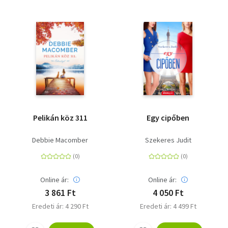
Pelikán köz 311
Egy cipőben
Debbie Macomber
Szekeres Judit
Online ár:
Online ár:
3 861 Ft
4 050 Ft
Eredeti ár: 4 290 Ft
Eredeti ár: 4 499 Ft