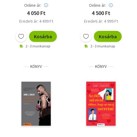
Online ár:
Online ár:
4 050 Ft
4 500 Ft
Eredeti ár: 4 499 Ft
Eredeti ár: 4 999 Ft
Kosárba
Kosárba
2 - 3 munkanap
2 - 3 munkanap
KÖNYV
KÖNYV