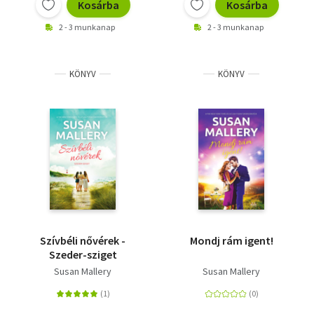
Kosárba
Kosárba
2 - 3 munkanap
2 - 3 munkanap
KÖNYV
KÖNYV
Szívbéli nővérek -
Mondj rám igent!
Szeder-sziget
Susan Mallery
Susan Mallery