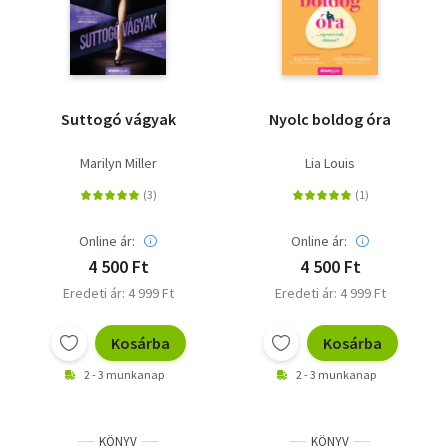
Suttogó vágyak
Nyolc boldog óra
Marilyn Miller
Lia Louis
Online ár:
Online ár:
4 500 Ft
4 500 Ft
Eredeti ár: 4 999 Ft
Eredeti ár: 4 999 Ft
Kosárba
Kosárba
2 - 3 munkanap
2 - 3 munkanap
KÖNYV
KÖNYV