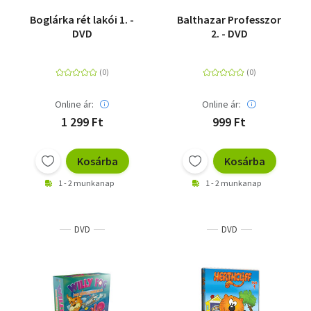
Boglárka rét lakói 1. -
Balthazar Professzor
DVD
2. - DVD
Online ár:
Online ár:
1 299 Ft
999 Ft
Kosárba
Kosárba
1 - 2 munkanap
1 - 2 munkanap
DVD
DVD