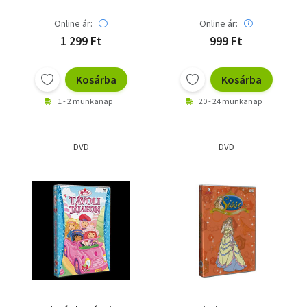
Online ár:
Online ár:
1 299 Ft
999 Ft
Kosárba
Kosárba
1 - 2 munkanap
20 - 24 munkanap
DVD
DVD