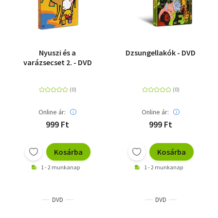
Nyuszi és a
Dzsungellakók - DVD
varázsecset 2. - DVD
Online ár:
Online ár:
999 Ft
999 Ft
Kosárba
Kosárba
1 - 2 munkanap
1 - 2 munkanap
DVD
DVD