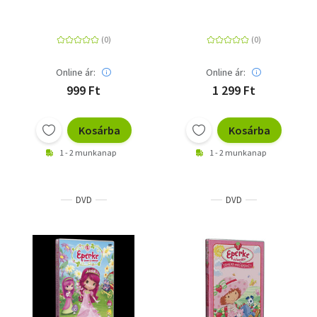
Online ár:
Online ár:
999 Ft
1 299 Ft
Kosárba
Kosárba
1 - 2 munkanap
1 - 2 munkanap
DVD
DVD