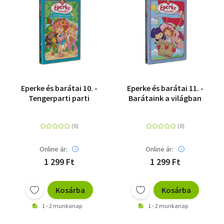
Eperke és barátai 10. -
Eperke és barátai 11. -
Tengerparti parti
Barátaink a világban
Online ár:
Online ár:
1 299 Ft
1 299 Ft
Kosárba
Kosárba
1 - 2 munkanap
1 - 2 munkanap