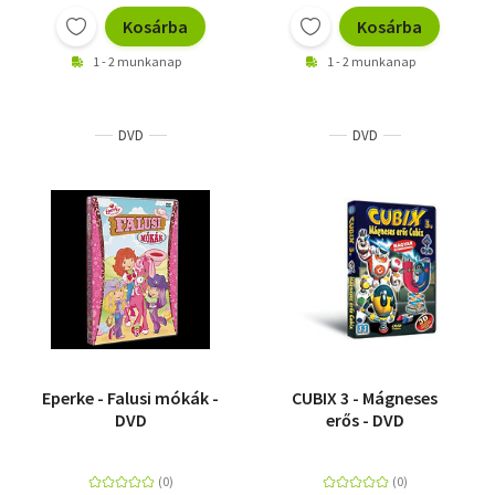
Kosárba
Kosárba
1 - 2 munkanap
1 - 2 munkanap
DVD
DVD
Eperke - Falusi mókák -
CUBIX 3 - Mágneses
DVD
erős - DVD