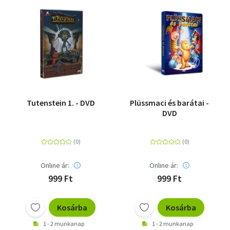
Tutenstein 1. - DVD
Plüssmaci és barátai -
DVD
Online ár:
Online ár:
999 Ft
999 Ft
Kosárba
Kosárba
1 - 2 munkanap
1 - 2 munkanap