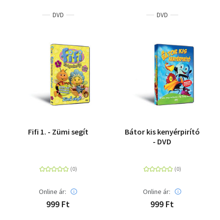
DVD
DVD
Fifi 1. - Zümi segít
Bátor kis kenyérpirító
- DVD
Online ár:
Online ár:
999 Ft
999 Ft