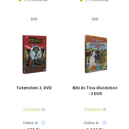
DVD
DVD
Tutenstein 2. DVD
Bibi és Tina díszdoboz
- 3 DVD
Online ár:
Online ár: