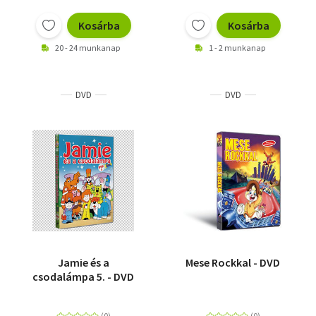
Kosárba
Kosárba
20 - 24 munkanap
1 - 2 munkanap
DVD
DVD
Jamie és a
Mese Rockkal - DVD
csodalámpa 5. - DVD