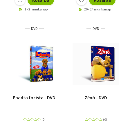
Kosárba
Kosárba
1 - 2 munkanap
20 - 24 munkanap
DVD
DVD
Ebadta focista - DVD
Zénó - DVD