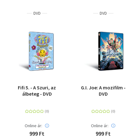
DVD
DVD
Fifi 5. - A Szuri, az
G.I. Joe: A mozifilm -
álbeteg - DVD
DVD
Online ár:
Online ár:
999 Ft
999 Ft