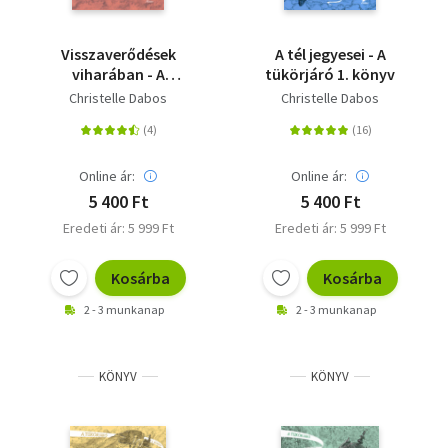
Visszaverődések
A tél jegyesei - A
viharában - A
tükörjáró 1. könyv
tükörjáró 4. könyv
Christelle Dabos
Christelle Dabos
Online ár:
Online ár:
5 400 Ft
5 400 Ft
Eredeti ár: 5 999 Ft
Eredeti ár: 5 999 Ft
Kosárba
Kosárba
2 - 3 munkanap
2 - 3 munkanap
KÖNYV
KÖNYV