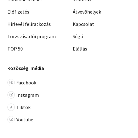
Előfizetés
Átvevőhelyek
Hírlevél feliratkozás
Kapcsolat
Törzsvásárlói program
Súgó
TOP 50
Elállás
Közösségi média
Facebook
Instagram
Tiktok
Youtube