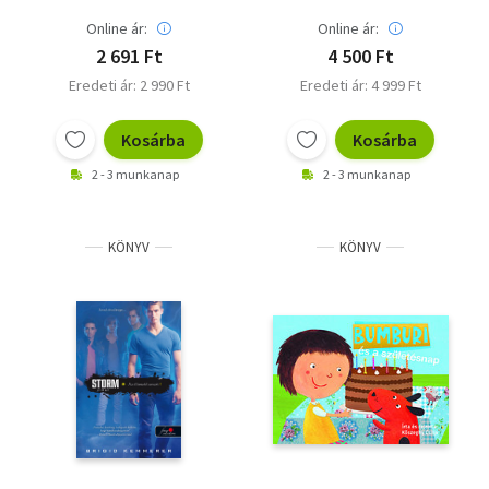
Online ár:
Online ár:
2 691 Ft
4 500 Ft
Eredeti ár: 2 990 Ft
Eredeti ár: 4 999 Ft
Kosárba
Kosárba
2 - 3 munkanap
2 - 3 munkanap
KÖNYV
KÖNYV