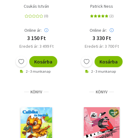
Csukás István
Patrick Ness
Online ár:
Online ár:
3 150 Ft
3 330 Ft
Eredeti ár: 3 499 Ft
Eredeti ár: 3 700 Ft
Kosárba
Kosárba
2 - 3 munkanap
2 - 3 munkanap
KÖNYV
KÖNYV