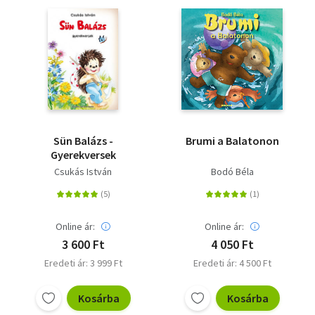
Sün Balázs -
Brumi a Balatonon
Gyerekversek
Csukás István
Bodó Béla
Online ár:
Online ár:
3 600 Ft
4 050 Ft
Eredeti ár: 3 999 Ft
Eredeti ár: 4 500 Ft
Kosárba
Kosárba