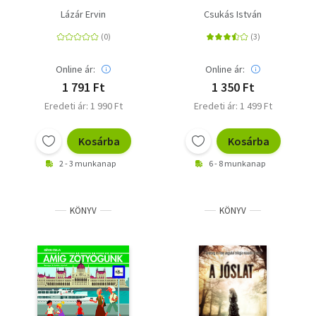
Lázár Ervin
Csukás István
Online ár:
Online ár:
1 791 Ft
1 350 Ft
Eredeti ár: 1 990 Ft
Eredeti ár: 1 499 Ft
Kosárba
Kosárba
2 - 3 munkanap
6 - 8 munkanap
KÖNYV
KÖNYV