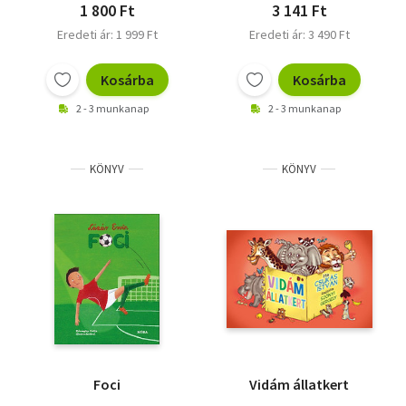
1 800 Ft
3 141 Ft
Eredeti ár: 1 999 Ft
Eredeti ár: 3 490 Ft
Kosárba
Kosárba
2 - 3 munkanap
2 - 3 munkanap
KÖNYV
KÖNYV
Foci
Vidám állatkert