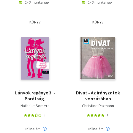
2 - 3 munkanap
2 - 3 munkanap
KÖNYV
KÖNYV
Lányok regénye 3. -
Divat - Az irányzatok
Barátság,
vonzásában
féltékenység, Moliére!
Nathalie Somers
Christine Paxmann
Online ár:
Online ár: