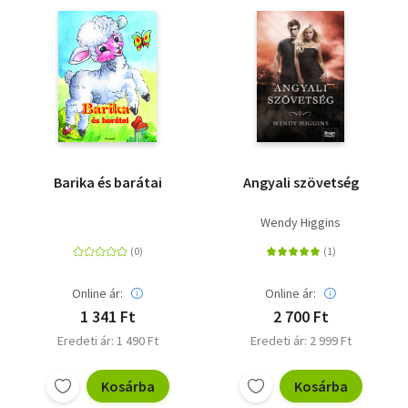
Barika és barátai
Angyali szövetség
Wendy Higgins
Online ár:
Online ár:
1 341 Ft
2 700 Ft
Eredeti ár: 1 490 Ft
Eredeti ár: 2 999 Ft
Kosárba
Kosárba