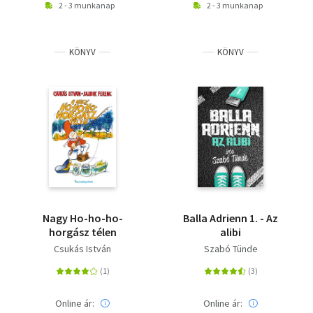
2 - 3 munkanap
2 - 3 munkanap
KÖNYV
KÖNYV
Nagy Ho-ho-ho-
Balla Adrienn 1. - Az
horgász télen
alibi
Csukás István
Szabó Tünde
Online ár:
Online ár: