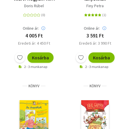
30.
Doris Rübel
Finy Petra
Online ár:
Online ár:
4 005 Ft
3 591 Ft
Eredeti ár: 4 450 Ft
Eredeti ár: 3 990 Ft
Kosárba
Kosárba
2 - 3 munkanap
2 - 3 munkanap
KÖNYV
KÖNYV