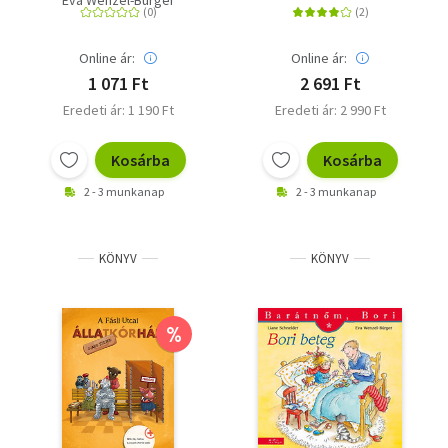
Eva Wenzel-Bürger
Online ár:
Online ár:
1 071 Ft
2 691 Ft
Eredeti ár: 1 190 Ft
Eredeti ár: 2 990 Ft
Kosárba
Kosárba
2 - 3 munkanap
2 - 3 munkanap
KÖNYV
KÖNYV
%