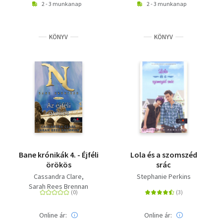
2 - 3 munkanap
2 - 3 munkanap
KÖNYV
KÖNYV
Bane krónikák 4. - Éjféli
Lola és a szomszéd
örökös
srác
Cassandra Clare
Stephanie Perkins
Sarah Rees Brennan
Online ár:
Online ár: