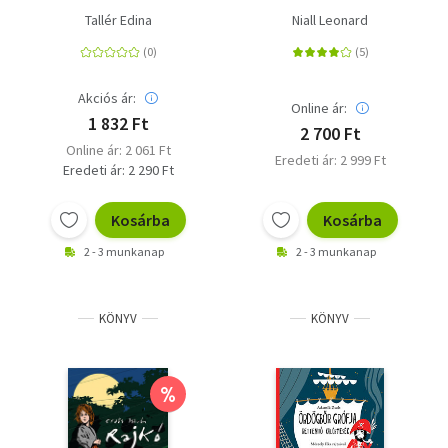
Tallér Edina
Niall Leonard
Akciós ár:
Online ár:
1 832 Ft
2 700 Ft
Online ár: 2 061 Ft
Eredeti ár: 2 999 Ft
Eredeti ár: 2 290 Ft
Kosárba
Kosárba
2 - 3 munkanap
2 - 3 munkanap
KÖNYV
KÖNYV
%