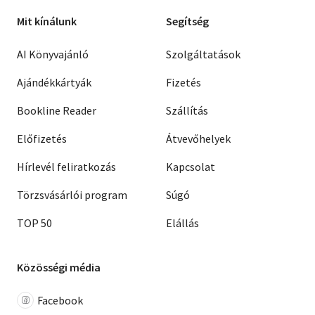
Mit kínálunk
Segítség
AI Könyvajánló
Szolgáltatások
Ajándékkártyák
Fizetés
Bookline Reader
Szállítás
Előfizetés
Átvevőhelyek
Hírlevél feliratkozás
Kapcsolat
Törzsvásárlói program
Súgó
TOP 50
Elállás
Közösségi média
Facebook