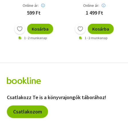
Online ár:
Online ár:
599 Ft
1 499 Ft
Kosárba
Kosárba
1 - 2 munkanap
1 - 2 munkanap
Csatlakozz Te is a könyvrajongók táborához!
Csatlakozom