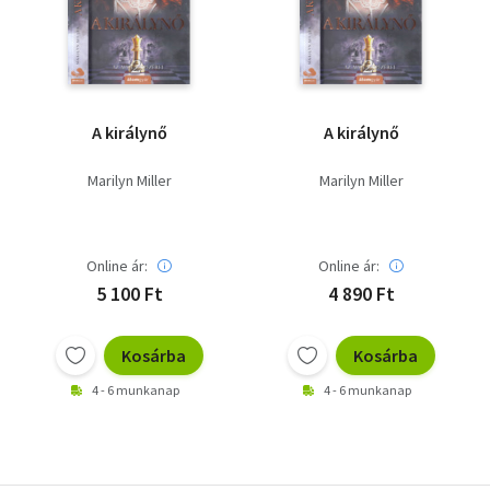
A királynő
A királynő
Marilyn Miller
Marilyn Miller
Online ár:
Online ár:
5 100 Ft
4 890 Ft
Kosárba
Kosárba
4 - 6 munkanap
4 - 6 munkanap