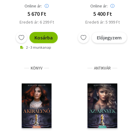
Online ár:
Online ár:
5 670 Ft
5 400 Ft
Eredeti ár: 6 299 Ft
Eredeti ár: 5 999 Ft
Kosárba
Előjegyzem
2 - 3 munkanap
KÖNYV
ANTIKVÁR