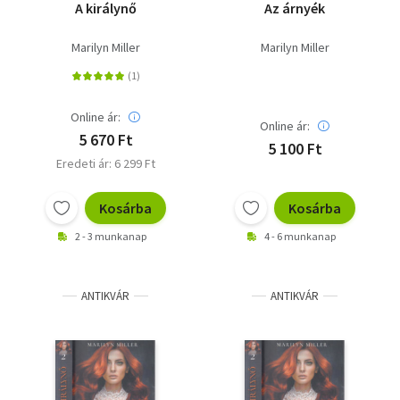
A királynő
Az árnyék
Marilyn Miller
Marilyn Miller
Online ár:
Online ár:
5 670 Ft
5 100 Ft
Eredeti ár: 6 299 Ft
Kosárba
Kosárba
2 - 3 munkanap
4 - 6 munkanap
ANTIKVÁR
ANTIKVÁR