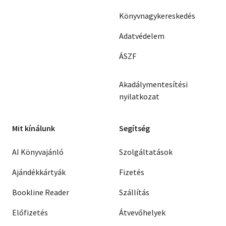
Könyvnagykereskedés
Adatvédelem
ÁSZF
Akadálymentesítési
nyilatkozat
Mit kínálunk
Segítség
AI Könyvajánló
Szolgáltatások
Ajándékkártyák
Fizetés
Bookline Reader
Szállítás
Előfizetés
Átvevőhelyek