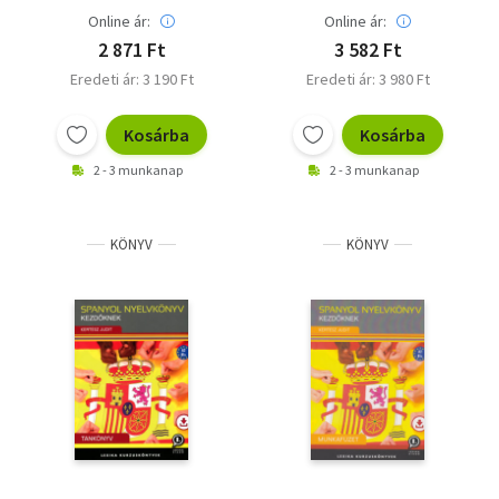
Online ár:
Online ár:
2 871 Ft
3 582 Ft
Eredeti ár: 3 190 Ft
Eredeti ár: 3 980 Ft
Kosárba
Kosárba
2 - 3 munkanap
2 - 3 munkanap
KÖNYV
KÖNYV