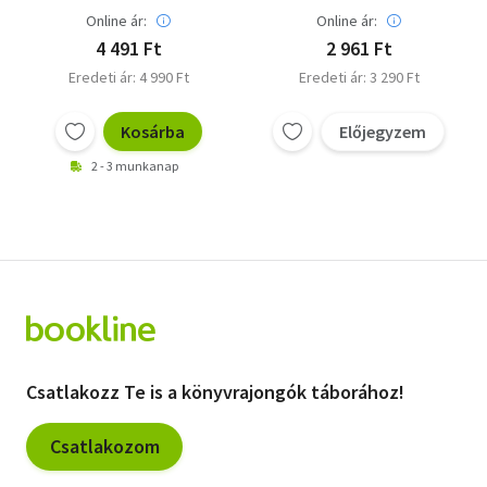
Online ár:
Online ár:
4 491 Ft
2 961 Ft
Eredeti ár: 4 990 Ft
Eredeti ár: 3 290 Ft
Kosárba
Előjegyzem
2 - 3 munkanap
Csatlakozz Te is a könyvrajongók táborához!
Csatlakozom