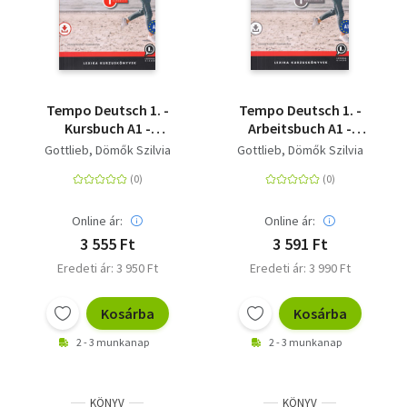
Tempo Deutsch 1. -
Tempo Deutsch 1. -
Kursbuch A1 -
Arbeitsbuch A1 -
letölthető
letölthető
Gottlieb
Dömők Szilvia
Gottlieb
Dömők Szilvia
hanganyaggal
hanganyaggal
Online ár:
Online ár:
3 555 Ft
3 591 Ft
Eredeti ár: 3 950 Ft
Eredeti ár: 3 990 Ft
Kosárba
Kosárba
2 - 3 munkanap
2 - 3 munkanap
KÖNYV
KÖNYV