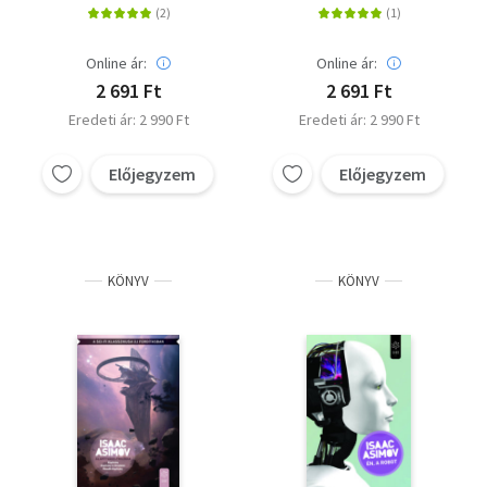
Online ár:
Online ár:
2 691 Ft
2 691 Ft
Eredeti ár: 2 990 Ft
Eredeti ár: 2 990 Ft
Előjegyzem
Előjegyzem
KÖNYV
KÖNYV