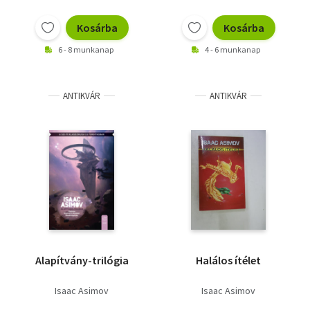
Kosárba
Kosárba
6 - 8 munkanap
4 - 6 munkanap
ANTIKVÁR
ANTIKVÁR
Alapítvány-trilógia
Halálos ítélet
Isaac Asimov
Isaac Asimov