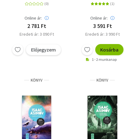
Online ár:
Online ár:
2 781 Ft
3 591 Ft
Eredeti ár: 3 090 Ft
Eredeti ár: 3 990 Ft
Előjegyzem
Kosárba
1 - 2 munkanap
KÖNYV
KÖNYV