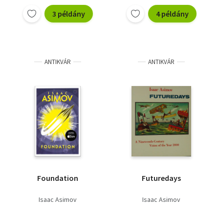
3 példány
4 példány
ANTIKVÁR
ANTIKVÁR
Foundation
Futuredays
Isaac Asimov
Isaac Asimov