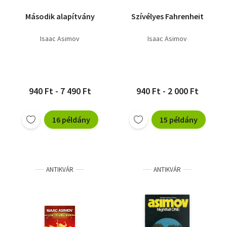
Második alapítvány
Szívélyes Fahrenheit
Isaac Asimov
Isaac Asimov
940 Ft - 7 490 Ft
940 Ft - 2 000 Ft
16 példány
15 példány
ANTIKVÁR
ANTIKVÁR