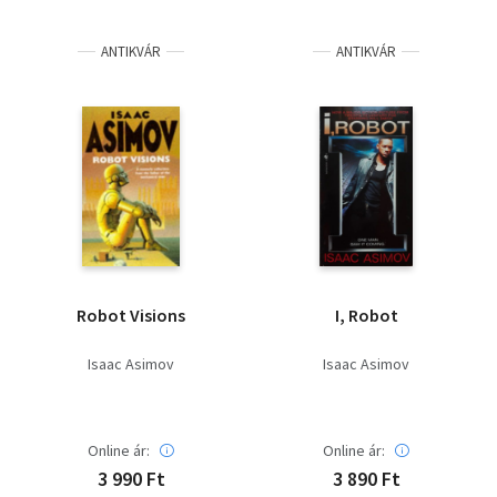
ANTIKVÁR
ANTIKVÁR
Robot Visions
I, Robot
Isaac Asimov
Isaac Asimov
Online ár:
Online ár:
3 990 Ft
3 890 Ft