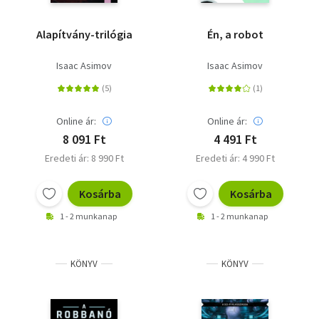
Alapítvány-trilógia
Én, a robot
Isaac Asimov
Isaac Asimov
Online ár:
Online ár:
8 091 Ft
4 491 Ft
Eredeti ár: 8 990 Ft
Eredeti ár: 4 990 Ft
Kosárba
Kosárba
1 - 2 munkanap
1 - 2 munkanap
KÖNYV
KÖNYV