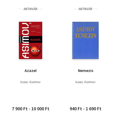
ANTIKVÁR
ANTIKVÁR
Azazel
Nemezis
Isaac Asimov
Isaac Asimov
7 900 Ft - 10 000 Ft
940 Ft - 1 690 Ft