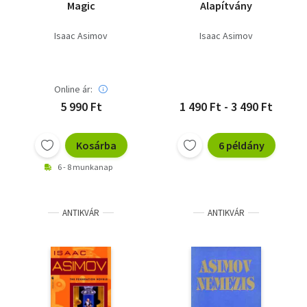
Magic
Alapítvány
Isaac Asimov
Isaac Asimov
Online ár:
5 990 Ft
1 490 Ft - 3 490 Ft
Kosárba
6 példány
6 - 8 munkanap
ANTIKVÁR
ANTIKVÁR