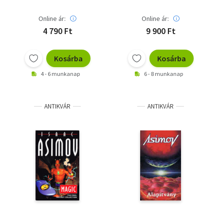
Online ár:
Online ár:
4 790 Ft
9 900 Ft
Kosárba
Kosárba
4 - 6 munkanap
6 - 8 munkanap
ANTIKVÁR
ANTIKVÁR