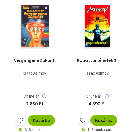
Vergangene Zukunft
Robottörténetek 2.
Isaac Asimov
Isaac Asimov
Online ár:
Online ár:
2 880 Ft
4 890 Ft
Kosárba
Kosárba
6 - 8 munkanap
4 - 6 munkanap