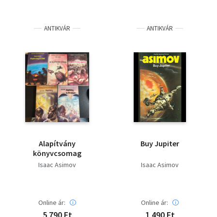
ANTIKVÁR
ANTIKVÁR
Alapítvány
Buy Jupiter
könyvcsomag
Isaac Asimov
Isaac Asimov
Online ár:
Online ár:
5 790 Ft
1 490 Ft