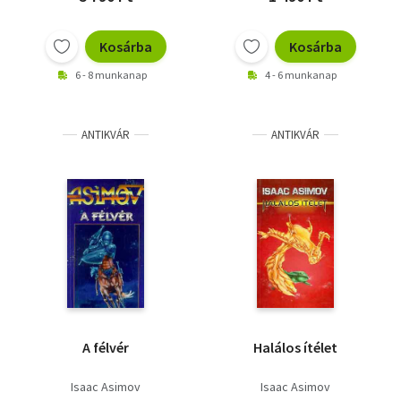
Kosárba
Kosárba
6 - 8 munkanap
4 - 6 munkanap
ANTIKVÁR
ANTIKVÁR
A félvér
Halálos ítélet
Isaac Asimov
Isaac Asimov