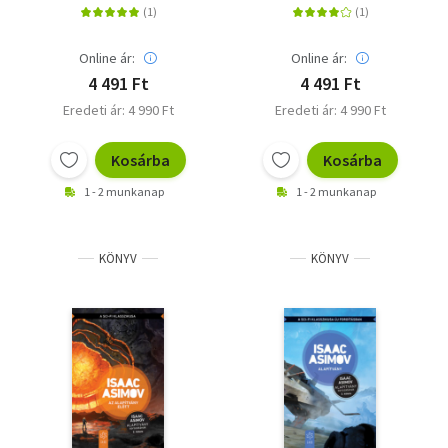
Online ár:
Online ár:
4 491 Ft
4 491 Ft
Eredeti ár: 4 990 Ft
Eredeti ár: 4 990 Ft
Kosárba
Kosárba
1 - 2 munkanap
1 - 2 munkanap
KÖNYV
KÖNYV