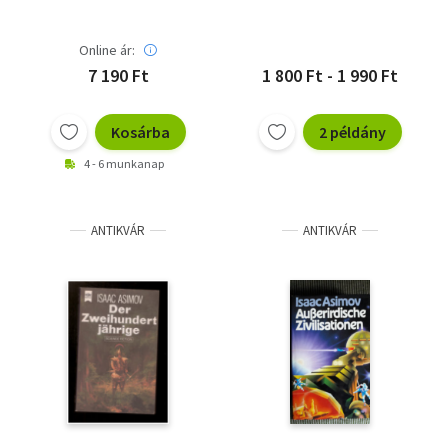
Online ár:
7 190 Ft
1 800 Ft - 1 990 Ft
Kosárba
2 példány
4 - 6 munkanap
ANTIKVÁR
ANTIKVÁR