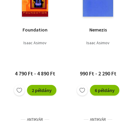
Foundation
Nemezis
Isaac Asimov
Isaac Asimov
4 790 Ft - 4 890 Ft
990 Ft - 2 290 Ft
2 példány
6 példány
ANTIKVÁR
ANTIKVÁR