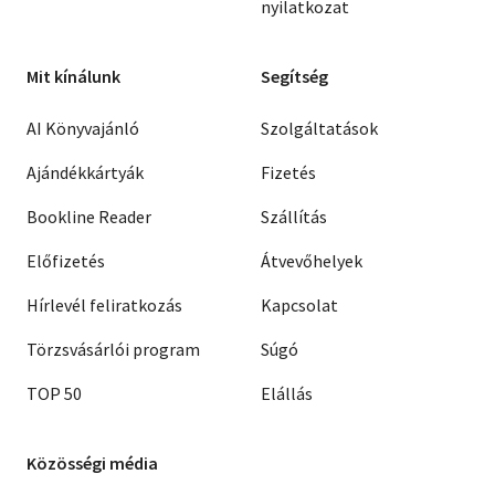
nyilatkozat
Mit kínálunk
Segítség
AI Könyvajánló
Szolgáltatások
Ajándékkártyák
Fizetés
Bookline Reader
Szállítás
Előfizetés
Átvevőhelyek
Hírlevél feliratkozás
Kapcsolat
Törzsvásárlói program
Súgó
TOP 50
Elállás
Közösségi média