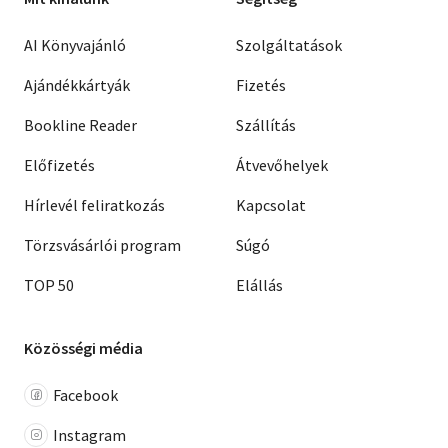
AI Könyvajánló
Szolgáltatások
Ajándékkártyák
Fizetés
Bookline Reader
Szállítás
Előfizetés
Átvevőhelyek
Hírlevél feliratkozás
Kapcsolat
Törzsvásárlói program
Súgó
TOP 50
Elállás
Közösségi média
Facebook
Instagram