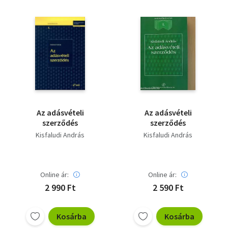
Az adásvételi
Az adásvételi
szerződés
szerződés
Kisfaludi András
Kisfaludi András
Online ár:
Online ár:
2 990 Ft
2 590 Ft
Kosárba
Kosárba