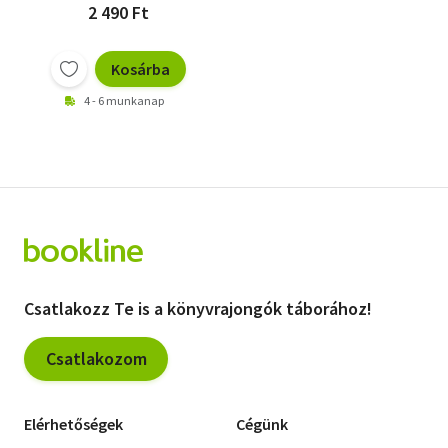
2 490 Ft
Kosárba
4 - 6 munkanap
Csatlakozz Te is a könyvrajongók táborához!
Csatlakozom
Elérhetőségek
Cégünk