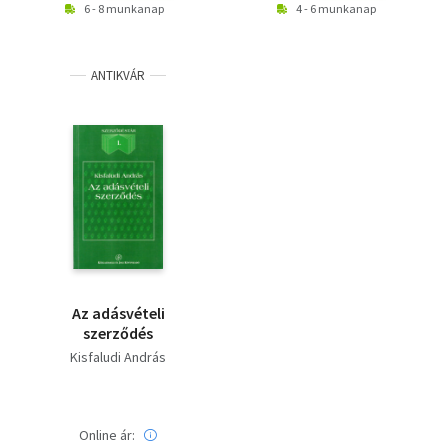
6 - 8 munkanap
4 - 6 munkanap
ANTIKVÁR
Az adásvételi
szerződés
Kisfaludi András
Online ár: