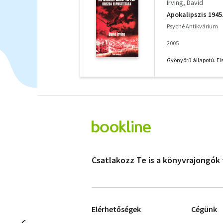
Irving, David
Apokalipszis 1945
Psyché Antikvárium
2005
Gyönyörű állapotú. Els
Csatlakozz Te is a könyvrajongók
Elérhetőségek
Cégünk