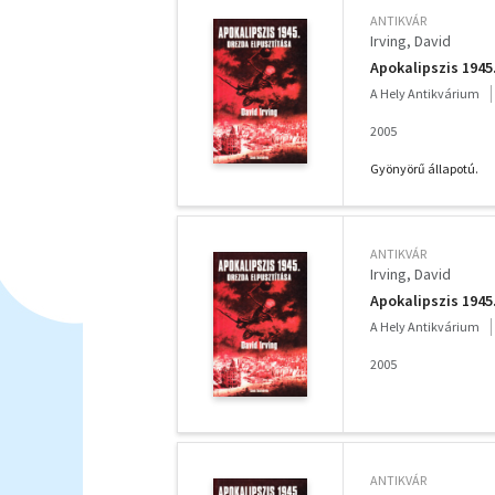
ANTIKVÁR
Irving, David
Apokalipszis 1945
A Hely Antikvárium
2005
Gyönyörű állapotú.
ANTIKVÁR
Irving, David
Apokalipszis 1945
A Hely Antikvárium
2005
ANTIKVÁR