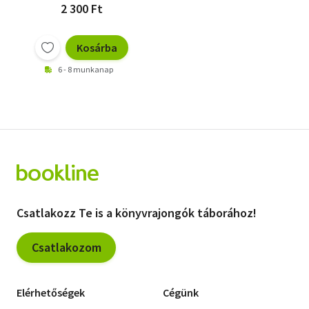
2 300 Ft
Kosárba
6 - 8 munkanap
Csatlakozz Te is a könyvrajongók táborához!
Csatlakozom
Elérhetőségek
Cégünk