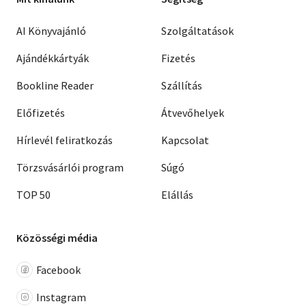
AI Könyvajánló
Szolgáltatások
Ajándékkártyák
Fizetés
Bookline Reader
Szállítás
Előfizetés
Átvevőhelyek
Hírlevél feliratkozás
Kapcsolat
Törzsvásárlói program
Súgó
TOP 50
Elállás
Közösségi média
Facebook
Instagram