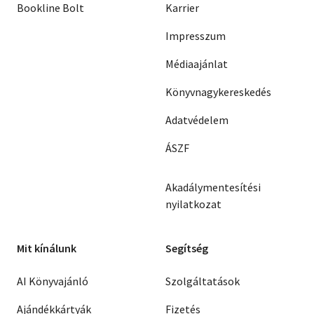
Bookline Bolt
Karrier
Impresszum
Médiaajánlat
Könyvnagykereskedés
Adatvédelem
ÁSZF
Akadálymentesítési
nyilatkozat
Mit kínálunk
Segítség
AI Könyvajánló
Szolgáltatások
Ajándékkártyák
Fizetés