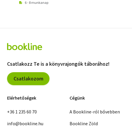
6 - 8 munkanap
Csatlakozz Te is a könyvrajongók táborához!
Csatlakozom
Elérhetőségek
Cégünk
+36 1 235 60 70
A Bookline-ról bővebben
info@bookline.hu
Bookline Zöld