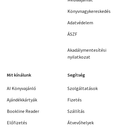
Könyvnagykereskedés
Adatvédelem
ÁSZF
Akadálymentesítési
nyilatkozat
Mit kínálunk
Segítség
AI Könyvajánló
Szolgáltatások
Ajándékkártyák
Fizetés
Bookline Reader
Szállítás
Előfizetés
Átvevőhelyek