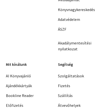
Könyvnagykereskedés
Adatvédelem
ÁSZF
Akadálymentesítési
nyilatkozat
Mit kínálunk
Segítség
AI Könyvajánló
Szolgáltatások
Ajándékkártyák
Fizetés
Bookline Reader
Szállítás
Előfizetés
Átvevőhelyek