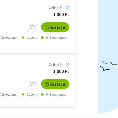
Online ár:
1 000 Ft
Kosárba
ítói készleten
10 pont
6 - 8 munkanap
Online ár:
1 000 Ft
Kosárba
ítói készleten
10 pont
6 - 8 munkanap