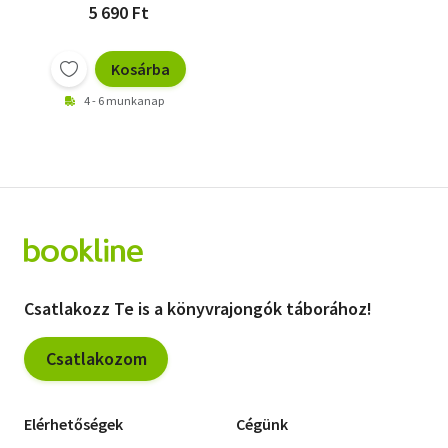
5 690 Ft
Kosárba
4 - 6 munkanap
Csatlakozz Te is a könyvrajongók táborához!
Csatlakozom
Elérhetőségek
Cégünk