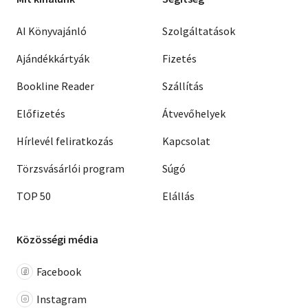
AI Könyvajánló
Szolgáltatások
Ajándékkártyák
Fizetés
Bookline Reader
Szállítás
Előfizetés
Átvevőhelyek
Hírlevél feliratkozás
Kapcsolat
Törzsvásárlói program
Súgó
TOP 50
Elállás
Közösségi média
Facebook
Instagram