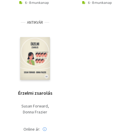
6 - 8 munkanap
6 - 8 munkanap
ANTIKVÁR
Érzelmi zsarolás
Susan Forward
Donna Frazier
Online ár: