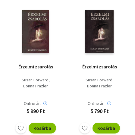
Érzelmi zsarolás
Érzelmi zsarolás
Susan Forward
Susan Forward
Donna Frazier
Donna Frazier
Online ár:
Online ár:
5 990 Ft
5 790 Ft
Kosárba
Kosárba