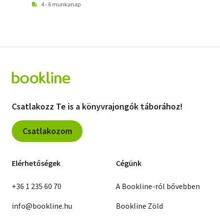
4 - 6 munkanap
Csatlakozz Te is a könyvrajongók táborához!
Csatlakozom
Elérhetőségek
Cégünk
+36 1 235 60 70
A Bookline-ról bővebben
info@bookline.hu
Bookline Zöld