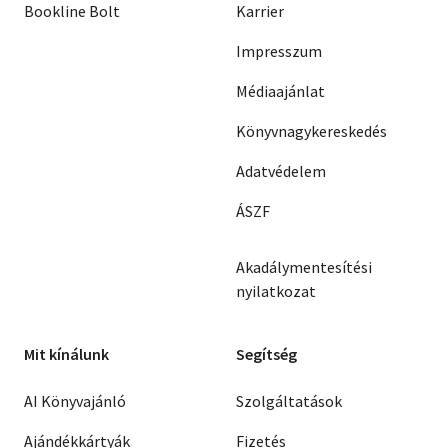
Bookline Bolt
Karrier
Impresszum
Médiaajánlat
Könyvnagykereskedés
Adatvédelem
ÁSZF
Akadálymentesítési
nyilatkozat
Mit kínálunk
Segítség
AI Könyvajánló
Szolgáltatások
Ajándékkártyák
Fizetés