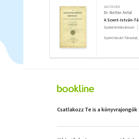
ANTIKVÁR
Dr. Notter Antal
A Szent-István-Tá
Szabó Antikvárium
Szent István Társulat,
Csatlakozz Te is a könyvrajongók