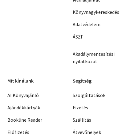
Könyvnagykereskedés
Adatvédelem
ÁSZF
Akadálymentesítési
nyilatkozat
Mit kínálunk
Segítség
AI Könyvajánló
Szolgáltatások
Ajándékkártyák
Fizetés
Bookline Reader
Szállítás
Előfizetés
Átvevőhelyek