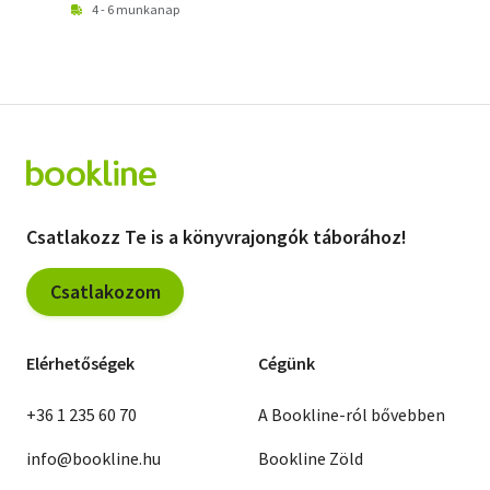
4 - 6 munkanap
Csatlakozz Te is a könyvrajongók táborához!
Csatlakozom
Elérhetőségek
Cégünk
+36 1 235 60 70
A Bookline-ról bővebben
info@bookline.hu
Bookline Zöld