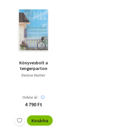
Könyvesbolt a
tengerparton
Denise Hunter
Online ár:
4 790 Ft
Kosárba