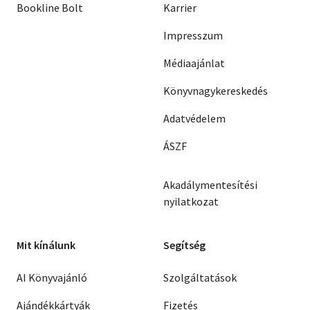
Bookline Bolt
Karrier
Impresszum
Médiaajánlat
Könyvnagykereskedés
Adatvédelem
ÁSZF
Akadálymentesítési
nyilatkozat
Mit kínálunk
Segítség
AI Könyvajánló
Szolgáltatások
Ajándékkártyák
Fizetés