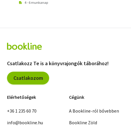
4 - 6 munkanap
Csatlakozz Te is a könyvrajongók táborához!
Csatlakozom
Elérhetőségek
Cégünk
+36 1 235 60 70
A Bookline-ról bővebben
info@bookline.hu
Bookline Zöld