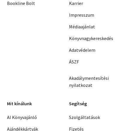
Bookline Bolt
Karrier
Impresszum
Médiaajánlat
Könyvnagykereskedés
Adatvédelem
ÁSZF
Akadálymentesítési
nyilatkozat
Mit kínálunk
Segítség
AI Könyvajánló
Szolgáltatások
Ajándékkártyák
Fizetés