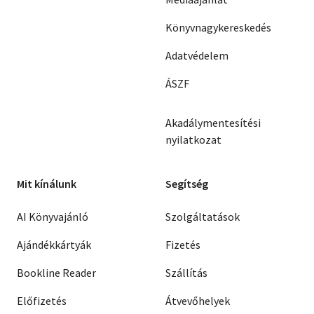
Könyvnagykereskedés
Adatvédelem
ÁSZF
Akadálymentesítési
nyilatkozat
Mit kínálunk
Segítség
AI Könyvajánló
Szolgáltatások
Ajándékkártyák
Fizetés
Bookline Reader
Szállítás
Előfizetés
Átvevőhelyek