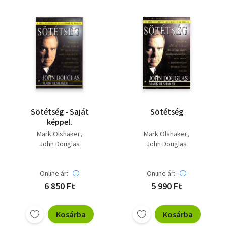
Sötétség - Saját
Sötétség
képpel.
Mark Olshaker
Mark Olshaker
John Douglas
John Douglas
Online ár:
Online ár:
6 850 Ft
5 990 Ft
Kosárba
Kosárba