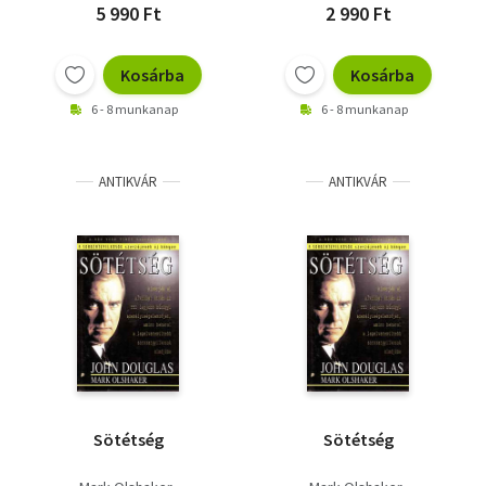
5 990 Ft
2 990 Ft
Kosárba
Kosárba
6 - 8 munkanap
6 - 8 munkanap
ANTIKVÁR
ANTIKVÁR
Sötétség
Sötétség